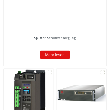
Sputter-Stromversorgung
Mehr lesen