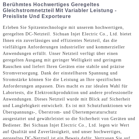
Berühmtes Hochwertiges Geregeltes
Gleichstromnetzteil Mit Variabler Leistung -
Preisliste Und Exporteure
Erleben Sie Spitzentechnologie mit unserem hochwertigen,
geregelten DC-Netzteil. Sichuan Injet Electric Co., Ltd. bietet
Ihnen ein zuverlässiges und effizientes Netzteil, das die
vielfältigen Anforderungen industrieller und kommerzieller
Anwendungen erfüllt. Unser Netzteil verfügt über einen
geregelten Ausgang mit geringer Welligkeit und geringem
Rauschen und liefert Ihren Geräten eine stabile und präzise
Stromversorgung. Dank der einstellbaren Spannung und
Stromstärke können Sie die Leistung an Ihre spezifischen
Anforderungen anpassen. Dies macht es zur idealen Wahl für
Labortests, die Elektronikproduktion und andere professionelle
Anwendungen. Dieses Netzteil wurde mit Blick auf Sicherheit
und Langlebigkeit entwickelt. Es ist mit Schutzfunktionen wie
Überspannungs-, Überstrom- und Übertemperaturschutz
ausgestattet und gewährleistet so die Sicherheit von Geräten und
Bediener. Bei Sichuan Injet Electric Co., Ltd. legen wir Wert
auf Qualität und Zuverlässigkeit, und unser hochwertiges,
geregeltes DC-Netzteil ist ein Beweis dafür. Vertrauen Sie auf