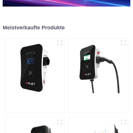
Meistverkaufte Produkte
Intelligentes und
Leistungsstarkes
smartes EV-
Laden für Ihr
Ladegerät
Zuhause und Ihr
Unternehmen