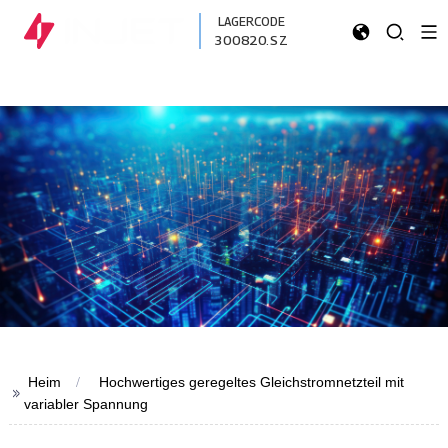
LAGERCODE
300820.SZ
Heim
Hochwertiges geregeltes Gleichstromnetzteil mit
>>
variabler Spannung