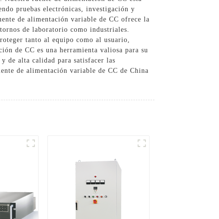
endo pruebas electrónicas, investigación y
fuente de alimentación variable de CC ofrece la
ntornos de laboratorio como industriales.
roteger tanto al equipo como al usuario,
ación de CC es una herramienta valiosa para su
 de alta calidad para satisfacer las
uente de alimentación variable de CC de China