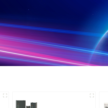
Controlador de
e
potencia trifásico