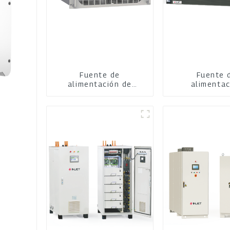
Fuente de
Fuente 
alimentación de
alimentac
pulverización catódica
programa