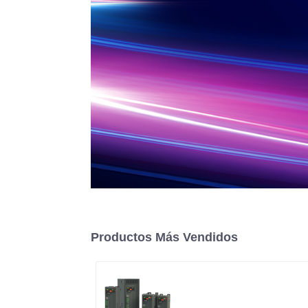
Productos Más Vendidos
Controlador de
potencia monofásico d