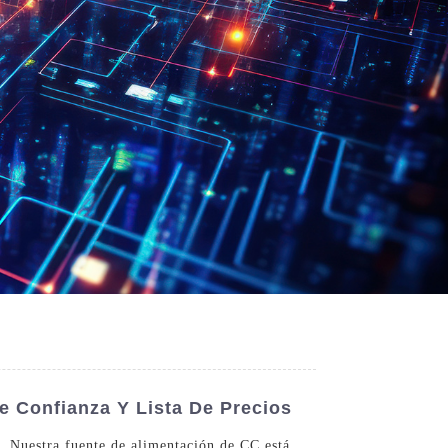
e Confianza Y Lista De Precios
. Nuestra fuente de alimentación de CC está