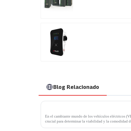
propósito general
Cargador EV
inteligente y práctico
Blog Relacionado
En el cambiante mundo de los vehículos eléctricos (VE)
crucial para determinar la viabilidad y la comodidad d
que ha estado...