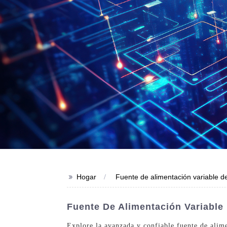
>>
Hogar
Fuente de alimentación variable 
Fuente De Alimentación Variable 
Explore la avanzada y confiable fuente de alim