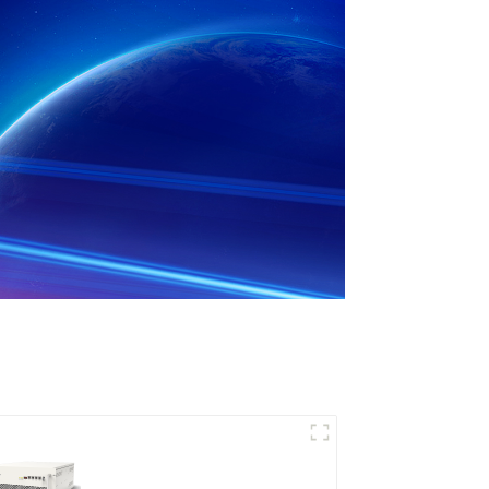
Inversor de
almacenamiento de