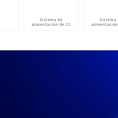
Sistema de
Sistema
alimentación de CC
alimentación
IGBT
SCR