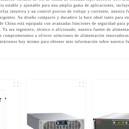
ia estable y ajustable para una amplia gama de aplicaciones, incluy
erfaz intuitiva y un control preciso de voltaje y corriente, nuestra 
 exigentes. Su diseño compacto y duradero la hace ideal tanto para e
de China está equipada con avanzadas funciones de seguridad para p
 Ya sea ingeniero, técnico o aficionado, nuestra fuente de aliment
os comprometemos a ofrecer soluciones de alimentación innovadoras y
ontáctenos hoy mismo para obtener más información sobre nuestra f