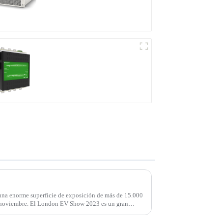
energía modular
Productos de patente
internacional
Noticias de la exposición: Únase a Injet New Energy en el London EV Show 2023
na enorme superficie de exposición de más de 15.000
 noviembre. El London EV Show 2023 es un gran
ías e inteligencia...