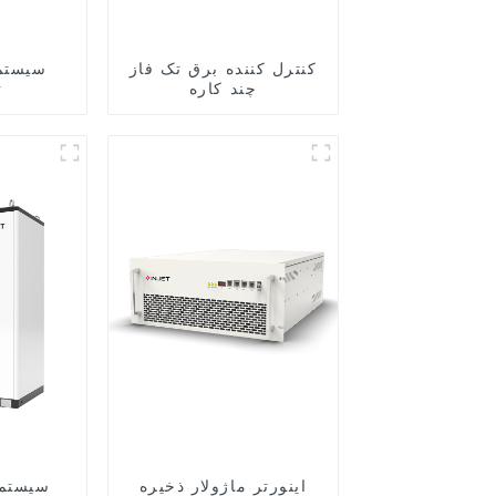
کنترل کننده برق تک فاز
سیستم
چند کاره
ت
اینورتر ماژولار ذخیره
سیستم 