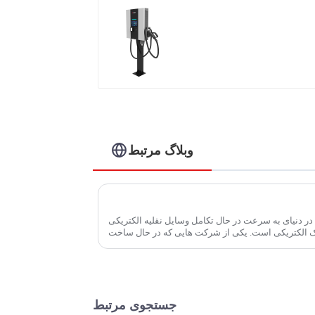
ایستگاه شارژ DC فشرده
وبلاگ مرتبط
در دنیای به سرعت در حال تکامل وسایل نقلیه الکتریکی (EVs)، فناوری شارژ یک عامل اساسی
جستجوی مرتبط