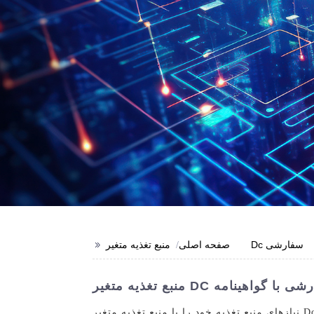
>>
منبع تغذیه متغیر Dc سفارشی
صفحه اصلی
نیازهای منبع تغذیه خود را با منبع تغذیه متغیر Dc سفارشی از Sichuan Injet Electric Co., Ltd. افزایش دهید. این منبع تغذیه انعطاف پذیری و دقت را ارائه می دهد