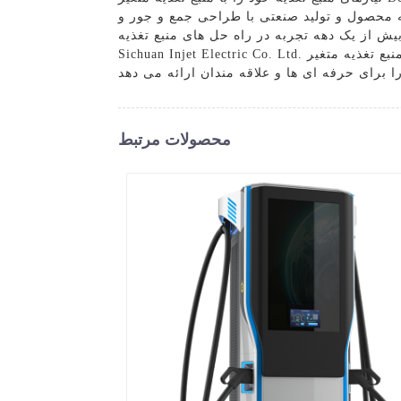
عه محصول و تولید صنعتی با طراحی جمع و جور و
ش از یک دهه تجربه در راه حل های منبع تغذیه،
Sichuan Injet Electric Co. Ltd. متعهد به ارائه محصولات با کیفیت بالا و قابل اعتماد برای پاسخگویی به نیازهای متنوع مشتریان خود است. منبع تغذیه متغیر Dc
محصولات مرتبط