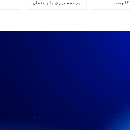
کابینت
برنامه ریزی با راندمان
بالا