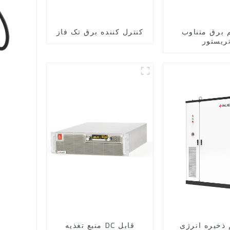
 برق متناوب
کنترل کننده برق تک فاز
ریستور
ذخیره انرژی
منبع تغذیه DC قابل