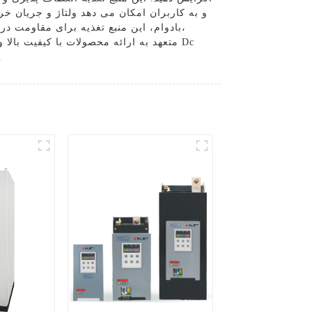
و به کاربران امکان می دهد ولتاژ و جریان خر
بادوام، این منبع تغذیه برای مقاومت د
سفارشی گواهی بر این تعهد است که عملکرد و ارزش بسیار خوبی را بر