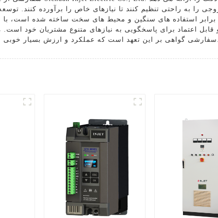
وجی را به راحتی تنظیم کنند تا نیازهای خاص را برآورده کنند. توس
ر برابر استفاده های سنگین و محیط های سخت ساخته شده است، با بی
ای حرفه ای ها و علاقه مندان ارائه می دهد.