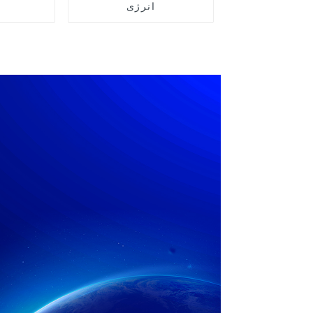
انرژی