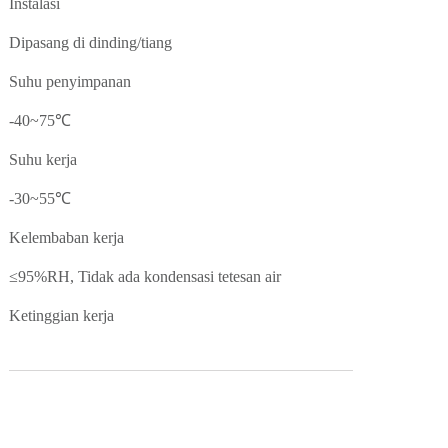
Instalasi
Dipasang di dinding/tiang
Suhu penyimpanan
-40~75℃
Suhu kerja
-30~55℃
Kelembaban kerja
≤95%RH, Tidak ada kondensasi tetesan air
Ketinggian kerja