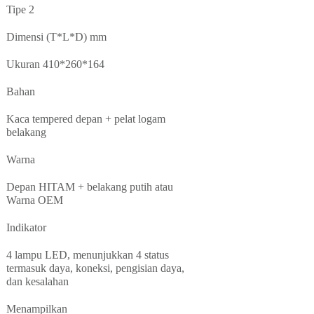
Tipe 2
Dimensi (T*L*D) mm
Ukuran 410*260*164
Bahan
Kaca tempered depan + pelat logam
belakang
Warna
Depan HITAM + belakang putih atau
Warna OEM
Indikator
4 lampu LED, menunjukkan 4 status
termasuk daya, koneksi, pengisian daya,
dan kesalahan
Menampilkan