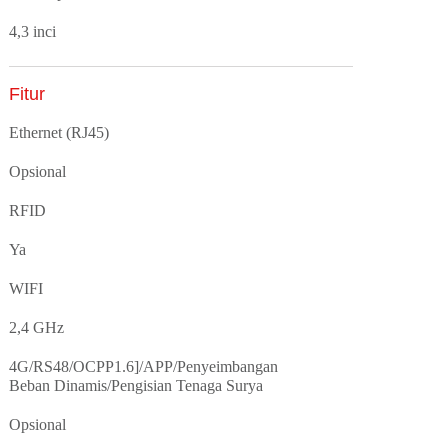
4,3 inci
Fitur
Ethernet (RJ45)
Opsional
RFID
Ya
WIFI
2,4 GHz
4G/RS48/OCPP1.6]/APP/Penyeimbangan
Beban Dinamis/Pengisian Tenaga Surya
Opsional