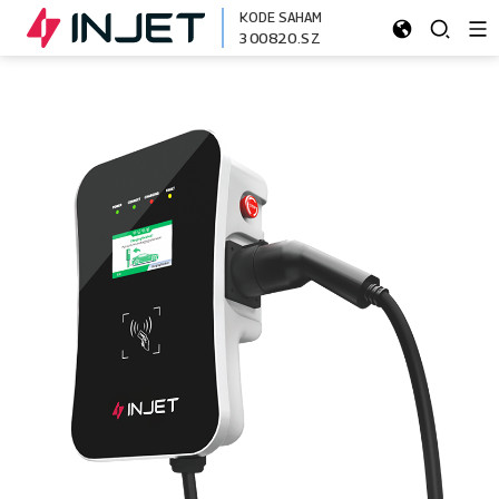
KODE SAHAM
300820.SZ