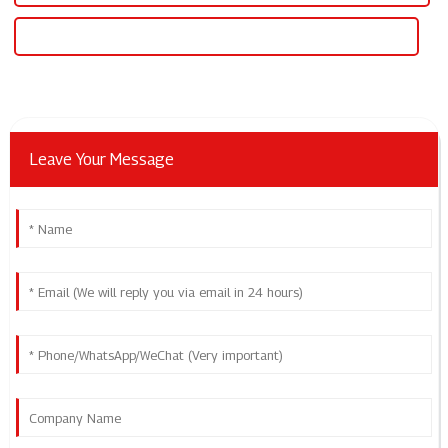
Alimentatore DC personalizzato con tensione e corrente regolabili
Leave Your Message