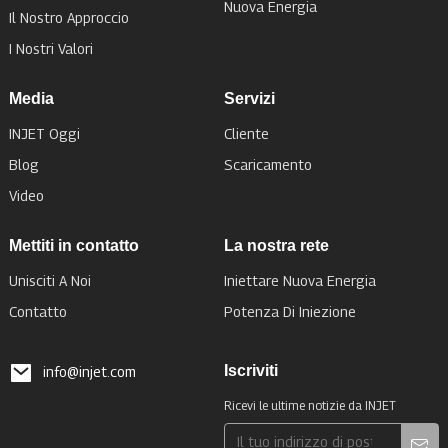
Nuova Energia
Il Nostro Approccio
I Nostri Valori
Media
Servizi
INJET Oggi
Cliente
Blog
Scaricamento
Video
Mettiti in contatto
La nostra rete
Unisciti A Noi
Iniettare Nuova Energia
Contatto
Potenza Di Iniezione
Iscriviti
info@injet.com
Ricevi le ultime notizie da INJET