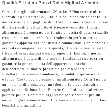
Qualità E Listino Prezzi Delle Migliori Aziende
Cerchi il miglior alimentatore CC trifase? Non cercare oltre,
Sichuan Injet Electric Co., Ltd. è la soluzione che fa per te. La
nostra azienda è orgogliosa di offrire un alimentatore CC trifase
di prima qualità, affidabile, efficiente e versatile. Il nostro
alimentatore è progettato per fornire un'uscita di potenza stabile
e costante in tutte e tre le fasi, rendendolo perfetto per un'ampia
gamma di applicazioni industriali e commerciali. Con tecnologia
avanzata e componenti di alta qualità, il nostro alimentatore CC
trifase offre prestazioni e durata superiori. Inoltre, il nostro
alimentatore è dotato di una serie di funzioni di sicurezza per
garantire la protezione sia dell'apparecchiatura che
dell'operatore. È inoltre progettato per essere facile da
installare, utilizzare e manutenere, facendoti risparmiare tempo
e fatica. Che tu abbia bisogno di un alimentatore CC trifase per
un impianto di produzione, un laboratorio o qualsiasi altra
applicazione, Sichuan Injet Electric Co., Ltd. ha la soluzione
perfetta per te. Contattaci oggi stesso per saperne di più sul
nostro miglior alimentatore CC trifase e su come può apportare
benefici alla tua attività.