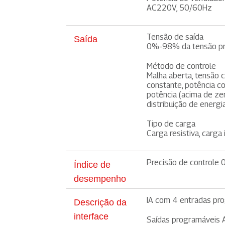
AC220V, 50/60Hz
Tensão de saída
Saída
0%-98% da tensão pr
Método de controle
Malha aberta, tensão 
constante, potência c
potência (acima de zer
distribuição de energia
Tipo de carga
Carga resistiva, carga 
Precisão de controle
Índice de
desempenho
IA com 4 entradas pr
Descrição da
interface
Saídas programáveis ​