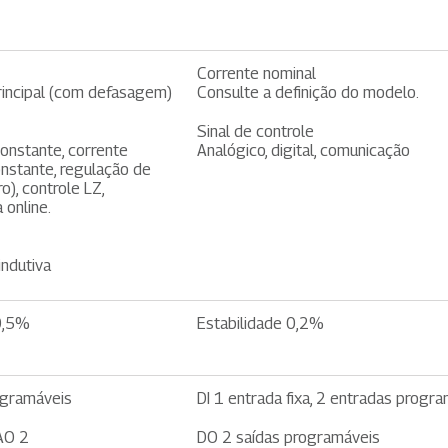
Corrente nominal
incipal (com defasagem)
Consulte a definição do modelo.
Sinal de controle
constante, corrente
Analógico, digital, comunicação
onstante, regulação de
o), controle LZ,
 online.
indutiva
 0,5%
Estabilidade 0,2%
ogramáveis
DI 1 entrada fixa, 2 entradas progr
​AO 2
DO 2 saídas programáveis