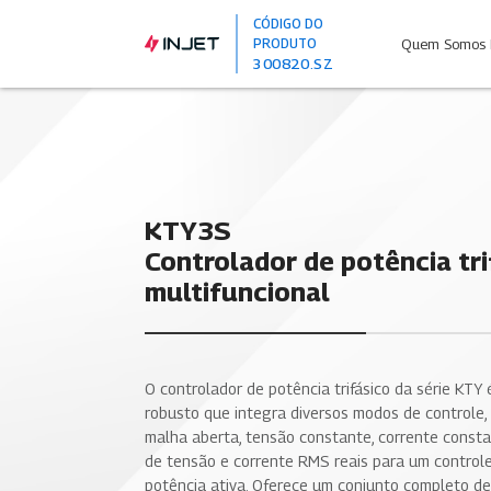
CÓDIGO DO
PRODUTO
Quem Somos 
300820.SZ
KTY3S
Controlador de potência tri
multifuncional
O controlador de potência trifásico da série KTY
robusto que integra diversos modos de controle, 
malha aberta, tensão constante, corrente const
de tensão e corrente RMS reais para um controle
potência ativa. Oferece um conjunto completo de