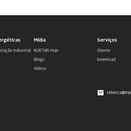
ergéticas
Mídia
Serviços
tação Industrial
INJETAR Hoje
Cliente
Blogs
Download
Vídeos
rebecca@inj