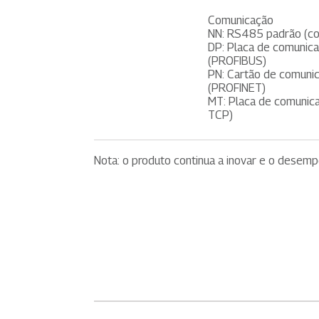
Comunicação
NN: RS485 padrão (c
DP: Placa de comunic
(PROFIBUS)
PN: Cartão de comuni
(PROFINET)
MT: Placa de comuni
TCP)
Nota: o produto continua a inovar e o desem