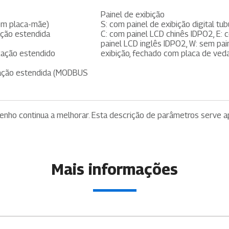
Painel de exibição
om placa-mãe)
S: com painel de exibição digital tub
ação estendida
C: com painel LCD chinês IDPO2, E:
painel LCD inglês IDPO2, W: sem pai
cação estendido
exibição, fechado com placa de ved
cação estendida (MODBUS
penho continua a melhorar. Esta descrição de parâmetros serve 
Mais informações