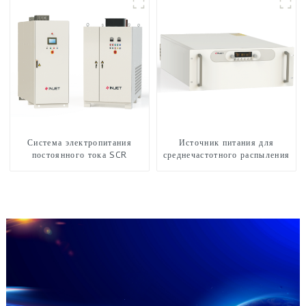
Система электропитания
Источник питания для
постоянного тока SCR
среднечастотного распыления