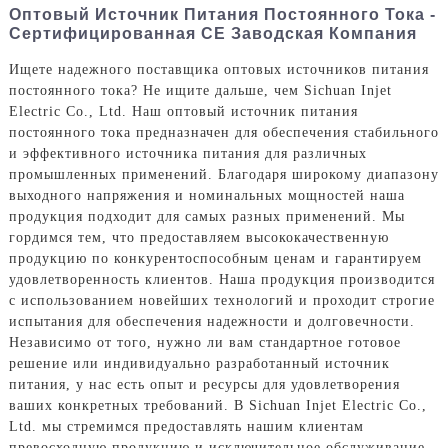
Оптовый Источник Питания Постоянного Тока -
Сертифицированная CE Заводская Компания
Ищете надежного поставщика оптовых источников питания
постоянного тока? Не ищите дальше, чем Sichuan Injet
Electric Co., Ltd. Наш оптовый источник питания
постоянного тока предназначен для обеспечения стабильного
и эффективного источника питания для различных
промышленных применений. Благодаря широкому диапазону
выходного напряжения и номинальных мощностей наша
продукция подходит для самых разных применений. Мы
гордимся тем, что предоставляем высококачественную
продукцию по конкурентоспособным ценам и гарантируем
удовлетворенность клиентов. Наша продукция производится
с использованием новейших технологий и проходит строгие
испытания для обеспечения надежности и долговечности.
Независимо от того, нужно ли вам стандартное готовое
решение или индивидуально разработанный источник
питания, у нас есть опыт и ресурсы для удовлетворения
ваших конкретных требований. В Sichuan Injet Electric Co.,
Ltd. мы стремимся предоставлять нашим клиентам
превосходную продукцию и исключительное обслуживание.