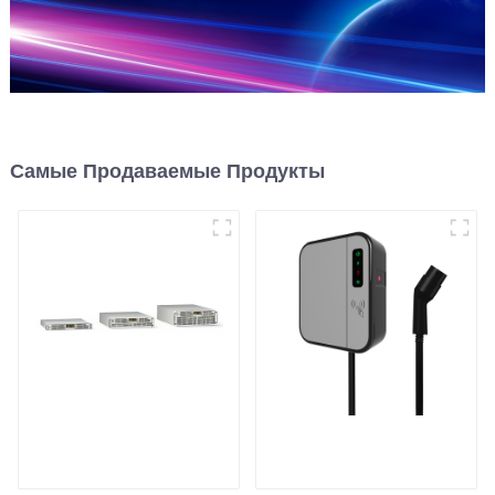
Самые Продаваемые Продукты
Программируемый
Мини-зарядное
источник питания
устройство
постоянного тока с
переменного тока для
воздушным
электромобилей