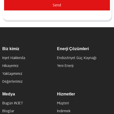
Send
Biz kimiz
Enerji Çözümleri
Injet Hakkında
Endüstriyel Güç Kaynağı
Hikayemiz
Yeni Enerji
Yaklaşımımız
Değerlerimiz
Medya
Hizmetler
Bugün INJET
Müşteri
Bloglar
İndirmek