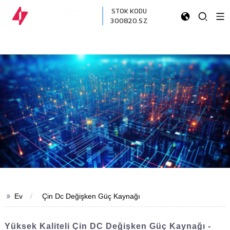
STOK KODU
300820.SZ
>>
Ev
Çin Dc Değişken Güç Kaynağı
Yüksek Kaliteli Çin DC Değişken Güç Kaynağı -