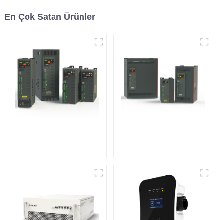
En Çok Satan Ürünler
Genel Amaçlı Tek
Çok Fonksiyonlu Üç
Fazlı Güç Kontrol
Fazlı Güç Kontrol
Cihazı
Cihazı