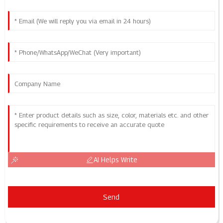
AI Helps Write
Send