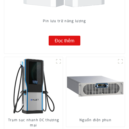
Pin lưu trữ năng lượng
Đọc thêm
Trạm sạc nhanh DC thương
Nguồn điện phun
mại