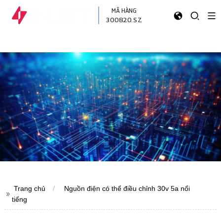
MÃ HÀNG
300820.SZ
Trang chủ
Nguồn điện có thể điều chỉnh 30v 5a nổi
>>
tiếng