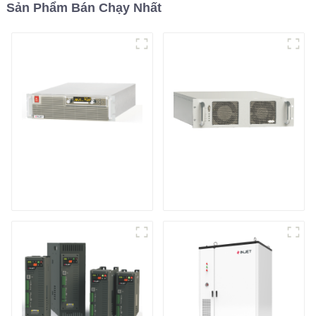
Sản Phẩm Bán Chạy Nhất
Nguồn điện DC có thể
Nguồn điện RF
lập trình hiệu suất
cao