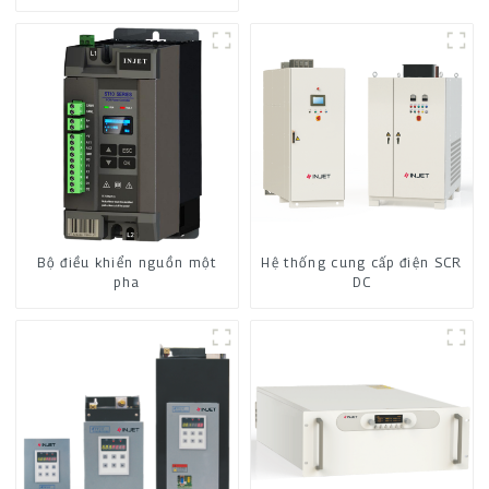
Bộ điều khiển nguồn một
Hệ thống cung cấp điện SCR
pha
DC