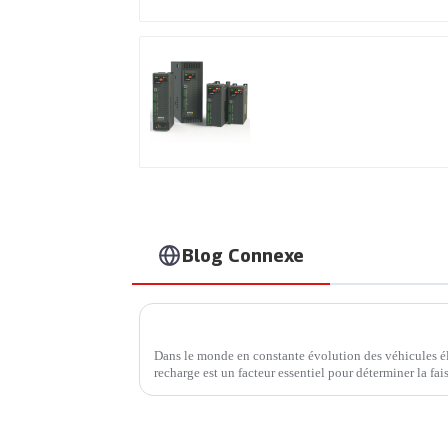
Contrôleur de
puissance monophasé 
usage général
Blog Connexe
Dans le monde en constante évolution des véhicules él
recharge est un facteur essentiel pour déterminer la fai
mobilité électrique. Une entreprise qui a fait...