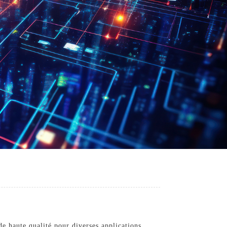
de haute qualité pour diverses applications