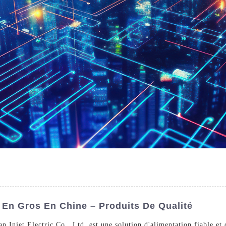
 En Gros En Chine – Produits De Qualité
 Injet Electric Co., Ltd. est une solution d'alimentation fiable et 