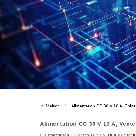
>>
Maison
Alimentation CC 30 V 10 A, Chine
Alimentation CC 30 V 10 A, Vente
L'alimentation CC chinoise 30 V 10 A de Sichuan