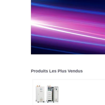
Produits Les Plus Vendus
Système d'alimentatio
CC IGBT