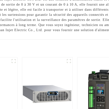
on de sortie de 0 à 30 V et un courant de 0 à 10 A, elle fournit une
e et légère, elle est facile à transporter et à utiliser dans différen
t les surtensions pour garantir la sécurité des appareils connectés et 
facilite l'utilisation et la surveillance des paramètres de sortie. E
rformances à long terme. Que vous soyez ingénieur, technicien ou ama
an Injet Electric Co., Ltd. pour vous fournir une solution d'aliment