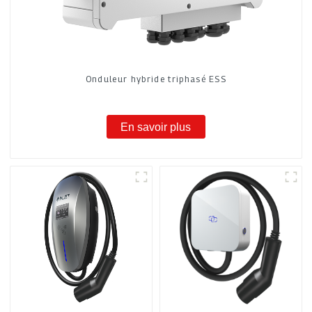
Onduleur hybride triphasé ESS
En savoir plus