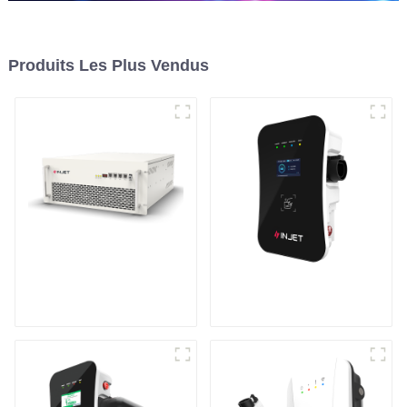
Produits Les Plus Vendus
Onduleur de
Chargeur de véhicule
stockage d'énergie
électrique intelligent
modulaire
et astucieux