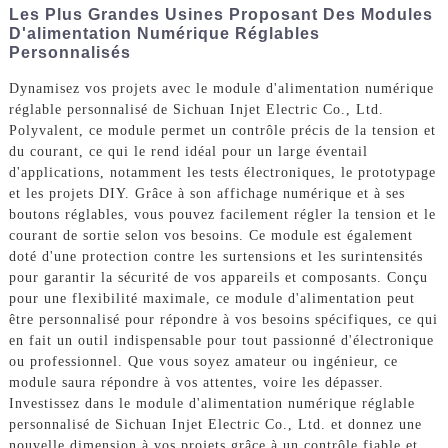
Les Plus Grandes Usines Proposant Des Modules
D'alimentation Numérique Réglables
Personnalisés
Dynamisez vos projets avec le module d'alimentation numérique
réglable personnalisé de Sichuan Injet Electric Co., Ltd.
Polyvalent, ce module permet un contrôle précis de la tension et
du courant, ce qui le rend idéal pour un large éventail
d'applications, notamment les tests électroniques, le prototypage
et les projets DIY. Grâce à son affichage numérique et à ses
boutons réglables, vous pouvez facilement régler la tension et le
courant de sortie selon vos besoins. Ce module est également
doté d'une protection contre les surtensions et les surintensités
pour garantir la sécurité de vos appareils et composants. Conçu
pour une flexibilité maximale, ce module d'alimentation peut
être personnalisé pour répondre à vos besoins spécifiques, ce qui
en fait un outil indispensable pour tout passionné d'électronique
ou professionnel. Que vous soyez amateur ou ingénieur, ce
module saura répondre à vos attentes, voire les dépasser.
Investissez dans le module d'alimentation numérique réglable
personnalisé de Sichuan Injet Electric Co., Ltd. et donnez une
nouvelle dimension à vos projets grâce à un contrôle fiable et