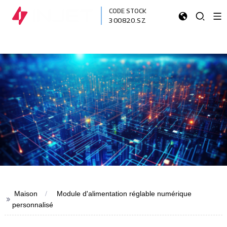
CODE STOCK
300820.SZ
Maison
Module d'alimentation réglable numérique
>>
personnalisé