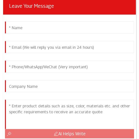
Leave Your Message
AI Helps Write