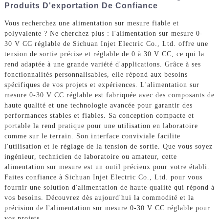
Produits D'exportation De Confiance
Vous recherchez une alimentation sur mesure fiable et
polyvalente ? Ne cherchez plus : l'alimentation sur mesure 0-
30 V CC réglable de Sichuan Injet Electric Co., Ltd. offre une
tension de sortie précise et réglable de 0 à 30 V CC, ce qui la
rend adaptée à une grande variété d'applications. Grâce à ses
fonctionnalités personnalisables, elle répond aux besoins
spécifiques de vos projets et expériences. L'alimentation sur
mesure 0-30 V CC réglable est fabriquée avec des composants de
haute qualité et une technologie avancée pour garantir des
performances stables et fiables. Sa conception compacte et
portable la rend pratique pour une utilisation en laboratoire
comme sur le terrain. Son interface conviviale facilite
l'utilisation et le réglage de la tension de sortie. Que vous soyez
ingénieur, technicien de laboratoire ou amateur, cette
alimentation sur mesure est un outil précieux pour votre établi.
Faites confiance à Sichuan Injet Electric Co., Ltd. pour vous
fournir une solution d'alimentation de haute qualité qui répond à
vos besoins. Découvrez dès aujourd'hui la commodité et la
précision de l'alimentation sur mesure 0-30 V CC réglable pour
vos projets.