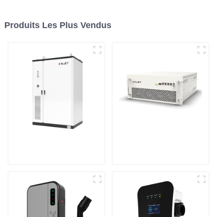
Produits Les Plus Vendus
Système de stockage
Onduleur de
d'énergie en armoire
stockage d'énergie
modulaire