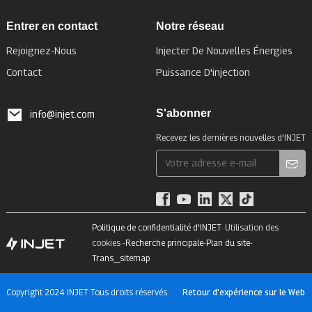
Entrer en contact
Notre réseau
Rejoignez-Nous
Injecter De Nouvelles Énergies
Contact
Puissance D'injection
S'abonner
info@injet.com
Recevez les dernières nouvelles d'INJET
Politique de confidentialité d'INJET
· Utilisation des
cookies -
Recherche principale
-
Plan du site
-
Trans_sitemap
Copyright 2024 INJET Tous droits réservés.
Retour d'expérience sur le Web