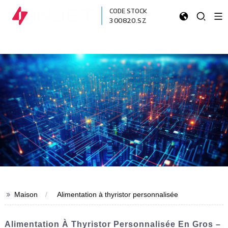
CODE STOCK
300820.SZ
>>
Maison
Alimentation à thyristor personnalisée
Alimentation À Thyristor Personnalisée En Gros –