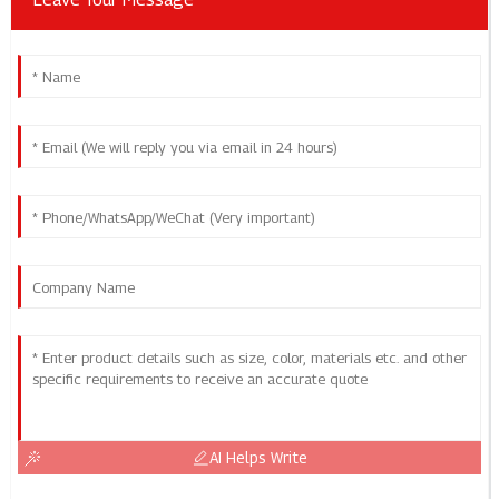
AI Helps Write