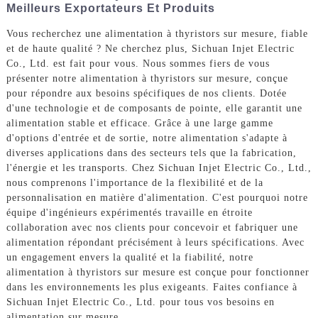
Meilleurs Exportateurs Et Produits
Vous recherchez une alimentation à thyristors sur mesure, fiable
et de haute qualité ? Ne cherchez plus, Sichuan Injet Electric
Co., Ltd. est fait pour vous. Nous sommes fiers de vous
présenter notre alimentation à thyristors sur mesure, conçue
pour répondre aux besoins spécifiques de nos clients. Dotée
d'une technologie et de composants de pointe, elle garantit une
alimentation stable et efficace. Grâce à une large gamme
d'options d'entrée et de sortie, notre alimentation s'adapte à
diverses applications dans des secteurs tels que la fabrication,
l'énergie et les transports. Chez Sichuan Injet Electric Co., Ltd.,
nous comprenons l'importance de la flexibilité et de la
personnalisation en matière d'alimentation. C'est pourquoi notre
équipe d'ingénieurs expérimentés travaille en étroite
collaboration avec nos clients pour concevoir et fabriquer une
alimentation répondant précisément à leurs spécifications. Avec
un engagement envers la qualité et la fiabilité, notre
alimentation à thyristors sur mesure est conçue pour fonctionner
dans les environnements les plus exigeants. Faites confiance à
Sichuan Injet Electric Co., Ltd. pour tous vos besoins en
alimentation sur mesure.