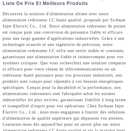
Liste De Prix Et Meilleurs Produits
Découvrez la solution d'alimentation ultime avec notre
alimentation redresseur CC haute qualité, proposée par Sichuan
Injet Electric Co., Ltd. Notre alimentation redresseur de pointe
est conçue pour une conversion de puissance fiable et efficace
pour une large gamme d'applications industrielles. Grâce à une
technologie avancée et une ingénierie de précision, notre
alimentation redresseur CC offre une sortie stable et constante,
garantissant une alimentation fiable et ininterrompue pour vos
systèmes critiques. Que vous recherchiez une solution compacte
et efficace pour votre réseau de télécommunications ou un
redresseur haute puissance pour vos processus industriels, nos
produits sont conçus pour répondre à vos besoins énergétiques
spécifiques. Conçus pour la durabilité et la performance, nos
alimentations redresseurs sont fabriquées selon les normes
industrielles les plus strictes, garantissant fiabilité à long terme
et tranquillité d'esprit pour vos opérations. Chez Sichuan Injet
Electric Co., Ltd., nous nous engageons à fournir des solutions
d'alimentation de qualité supérieure qui dépassent vos attentes.
Contactez-nous dès aujourd'hui pour en savoir plus sur notre
alimentation redresseur CC haute qualité et sur la manière dont