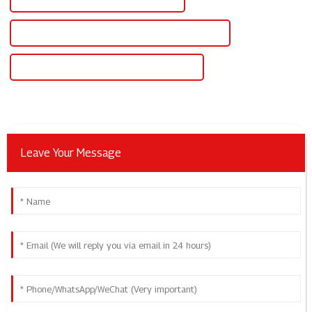
Alimentation CC variable de 20 A de haute qualité
Alimentation CC variable 20 A certifiée CE
Leave Your Message