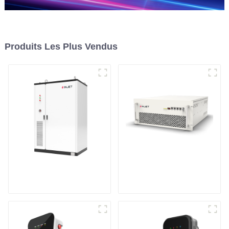
Produits Les Plus Vendus
Système de stockage
Onduleur de
d'énergie en armoire
stockage d'énergie
modulaire