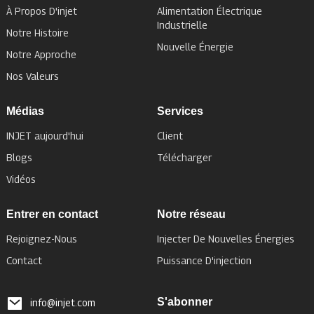
À Propos D'injet
Alimentation Électrique
Industrielle
Notre Histoire
Nouvelle Énergie
Notre Approche
Nos Valeurs
Médias
Services
INJET aujourd'hui
Client
Blogs
Télécharger
Vidéos
Entrer en contact
Notre réseau
Rejoignez-Nous
Injecter De Nouvelles Énergies
Contact
Puissance D'injection
S'abonner
info@injet.com