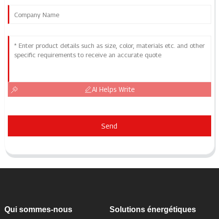
AI Helps Write
Send
Qui sommes-nous
Solutions énergétiques