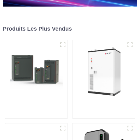
Produits Les Plus Vendus
Contrôleur de
Système de stockage
puissance triphasé
d'énergie en armoire
multifonction