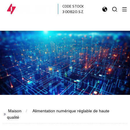
CODE STOCK
300820.SZ
Maison
Alimentation numérique réglable de haute
>>
qualité