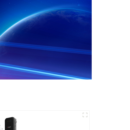
Le meilleur chargeur
secteur domestique,