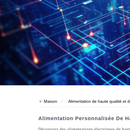
>>
Maison
Alimentation de haute qualité et 
Alimentation Personnalisée De Ha
Découvrez des alimentations électriques de haut