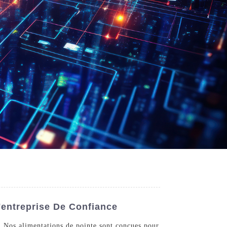
'entreprise De Confiance
d. Nos alimentations de pointe sont conçues pour