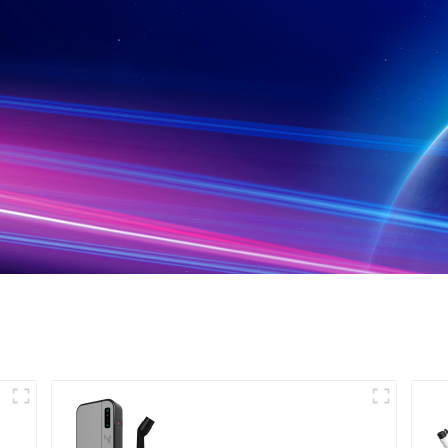
Mini chargeur CA pour
véhicule électrique