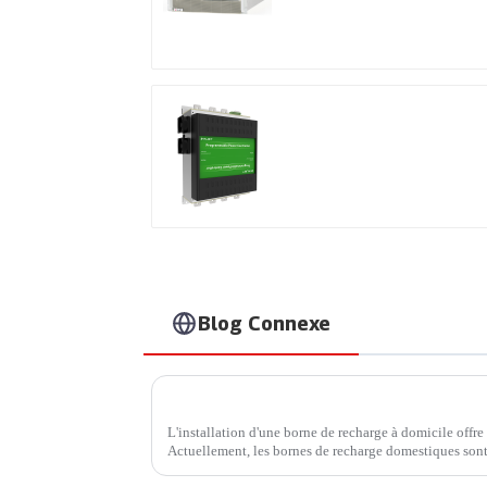
rendement
Produits brevetés
internationaux
Blog Connexe
L'installation d'une borne de recharge à domicile offre
Actuellement, les bornes de recharge domestiques sont
Profitez d'une recharge rapide à domicile. Avec…