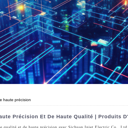
de haute précision
ute Précision Et De Haute Qualité | Produits D
e qualité et de haute précision avec Sichuan Injet Electric Co., Lt