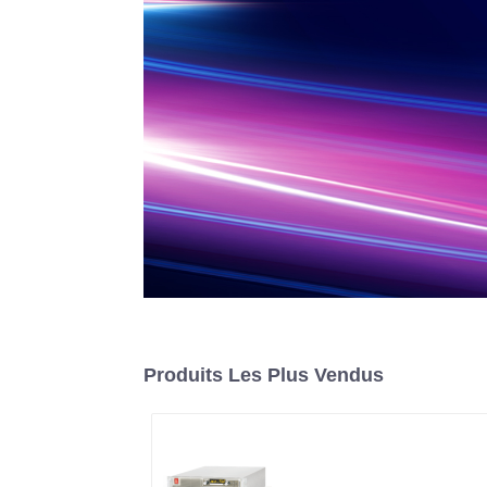
Produits Les Plus Vendus
Alimentation CC
programmable à haut