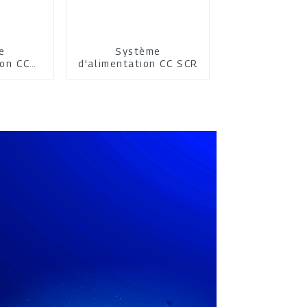
e
Système
ion CC
d'alimentation CC SCR