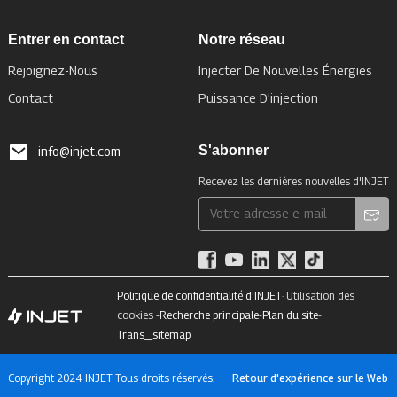
Entrer en contact
Notre réseau
Rejoignez-Nous
Injecter De Nouvelles Énergies
Contact
Puissance D'injection
S'abonner
info@injet.com
Recevez les dernières nouvelles d'INJET
Politique de confidentialité d'INJET
· Utilisation des
cookies -
Recherche principale
-
Plan du site
-
Trans_sitemap
Copyright 2024 INJET Tous droits réservés.
Retour d'expérience sur le Web