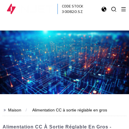
CODE STOCK
300820.SZ
>>
Maison
Alimentation CC à sortie réglable en gros
Alimentation CC À Sortie Réglable En Gros -