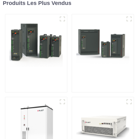
Produits Les Plus Vendus
Contrôleur de
Contrôleur de
puissance
puissance triphasé
monophasé à usage
multifonction
général