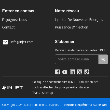
Entrer en contact
Notre réseau
Rejoignez-Nous
Injecter De Nouvelles Énergies
Contact
Puissance D'injection
S'abonner
info@injet.com
Recevez les dernières nouvelles d'INJET
Politique de confidentialité d'INJET
· Utilisation des
cookies -
Recherche principale
-
Plan du site
-
Trans_sitemap
Copyright 2024 INJET Tous droits réservés.
Retour d'expérience sur le Web