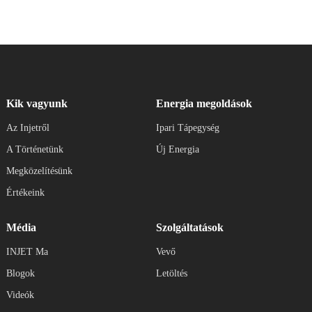
Kik vagyunk
Energia megoldások
Az Injetről
Ipari Tápegység
A Történetünk
Új Energia
Megközelítésünk
Értékeink
Média
Szolgáltatások
INJET Ma
Vevő
Blogok
Letöltés
Videók