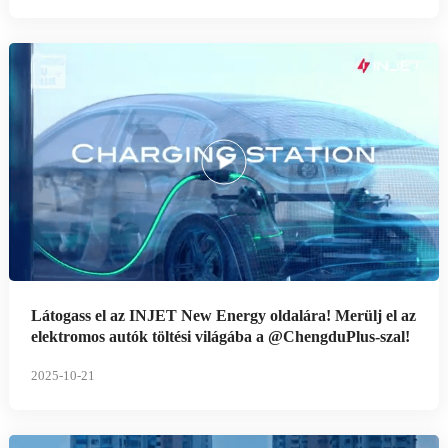
Látogass el az INJET New Energy oldalára! Merülj el az
elektromos autók töltési világába a @ChengduPlus-szal!
2025-10-21