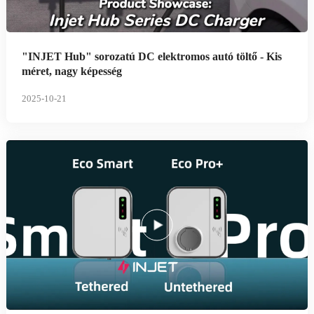
"INJET Hub" sorozatú DC elektromos autó töltő - Kis
méret, nagy képesség
2025-10-21