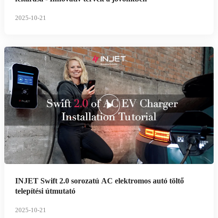
2025-10-21
INJET Swift 2.0 sorozatú AC elektromos autó töltő
telepítési útmutató
2025-10-21