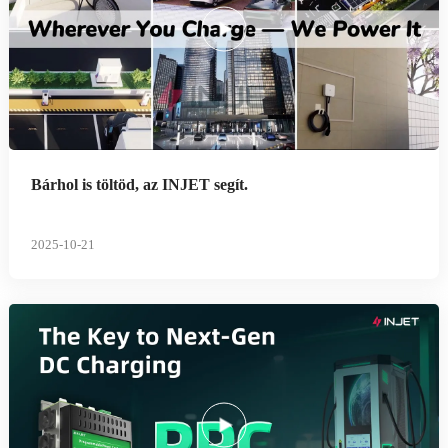
Bárhol is töltöd, az INJET segít.
2025-10-21