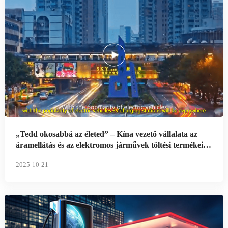
„Tedd okosabbá az életed” – Kína vezető vállalata az
áramellátás és az elektromos járművek töltési termékei
terén
2025-10-21