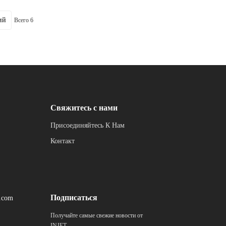
ий
Всего 6
Свяжитесь с нами
Присоединяйтесь К Нам
Контакт
Подписаться
t.com
Получайте самые свежие новости от
INJET