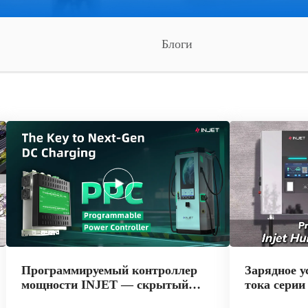
Блоги
Программируемый контроллер
Зарядное у
мощности INJET — скрытый
тока сери
мозг зарядных устройств для
электромо