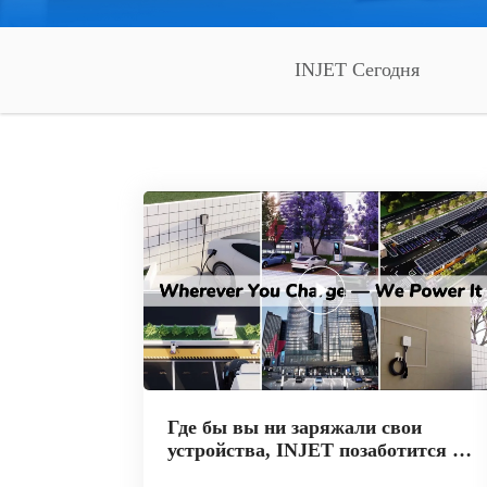
INJET Сегодня
Где бы вы ни заряжали свои
устройства, INJET позаботится о
вас.