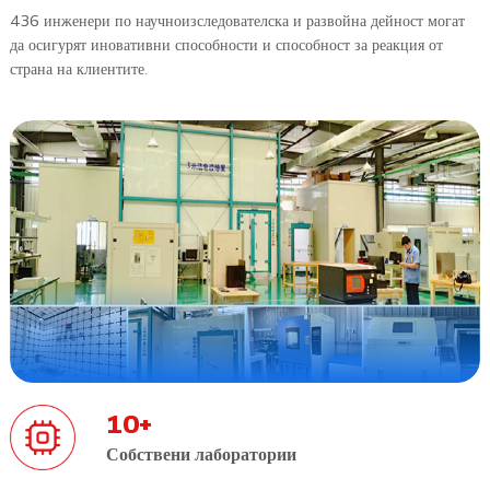
436 инженери по научноизследователска и развойна дейност могат
да осигурят иновативни способности и способност за реакция от
страна на клиентите.
10
+
Собствени лаборатории