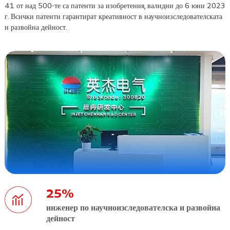
41 от над 500-те са патенти за изобретения, валидни до 6 юни 2023
г. Всички патенти гарантират креативност в научноизследователската
и развойна дейност.
25
%
инженер по научноизследователска и развойна
дейност