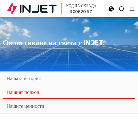
КОД НА СКЛАДА
300820.SZ
Овластяване на света с INJET.
Нашата история
Нашият подход
Нашите ценности