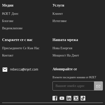
Медии
Услуги
INJET Днес
Клиент
Блогове
Изтегляне
Видеоклипове
Свържете се с нас
Нашата мрежа
Присъединете Се Към Нас
Нова Енергия
Контакт
Мощност На Джет
Абонирайте се
rebecca@injet.com
Вземете последните новини от INJET