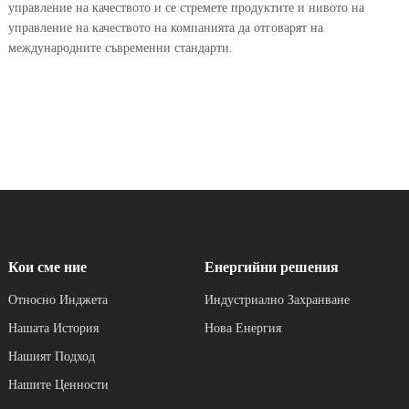
управление на качеството и се стремете продуктите и нивото на
управление на качеството на компанията да отговарят на
международните съвременни стандарти.
Кои сме ние
Енергийни решения
Относно Инджета
Индустриално Захранване
Нашата История
Нова Енергия
Нашият Подход
Нашите Ценности