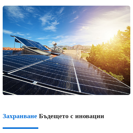
Захранване
Бъдещето с иновации