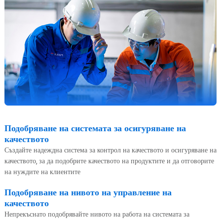
Подобряване на системата за осигуряване на
качеството
Създайте надеждна система за контрол на качеството и осигуряване на
качеството, за да подобрите качеството на продуктите и да отговорите
на нуждите на клиентите
Подобряване на нивото на управление на
качеството
Непрекъснато подобрявайте нивото на работа на системата за