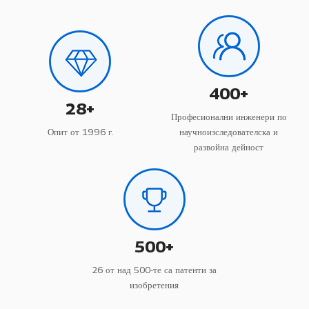
400
+
28
+
Професионални инженери по
Опит от 1996 г.
научноизследователска и
развойна дейност
500
+
26 от над 500-те са патенти за
изобретения