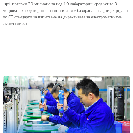
Injet похарчи 30 милиона за над 10 лаборатории, сред които 3-
метровата лаборатория за тъмни вълни е базирана на сертифицирани
по CE стандарти за изпитване на директивата за електромагнитна
съвместимост.