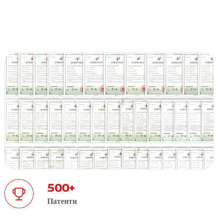
500
+
Патенти