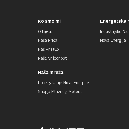
Ko smo mi
Energetska r
O Injetu
Industrijsko Na
Naša Priča
Nova Energija
Naš Pristup
Naše Vrijednosti
Naša mreža
Ubrizgavanje Nove Energije
Snaga Mlaznog Motora