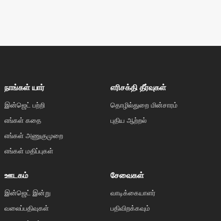
நாங்கள் யார்
எரிசக்தி தீர்வுகள்
இன்ஜெட் பற்றி
தொழில்துறை மின்சாரம்
எங்கள் கதை
புதிய ஆற்றல்
எங்கள் அணுகுமுறை
எங்கள் மதிப்புகள்
ஊடகம்
சேவைகள்
இன்ஜெட் இன்று
வாடிக்கையாளர்
வலைப்பதிவுகள்
பதிவிறக்கவும்