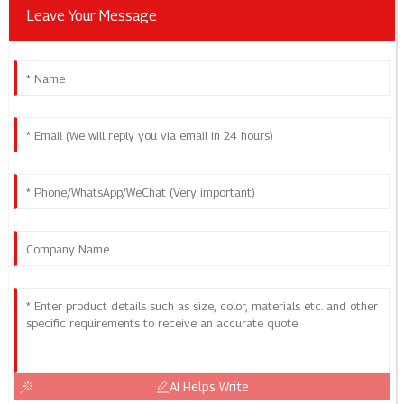
Leave Your Message
AI Helps Write