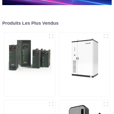
Produits Les Plus Vendus
Contrôleur de
Système de stockage
puissance
d'énergie en armoire
monophasé à usage
général