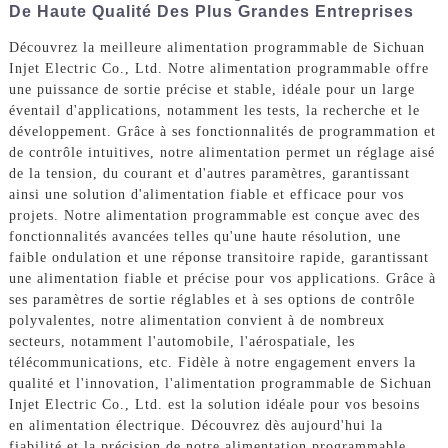
De Haute Qualité Des Plus Grandes Entreprises
Découvrez la meilleure alimentation programmable de Sichuan
Injet Electric Co., Ltd. Notre alimentation programmable offre
une puissance de sortie précise et stable, idéale pour un large
éventail d'applications, notamment les tests, la recherche et le
développement. Grâce à ses fonctionnalités de programmation et
de contrôle intuitives, notre alimentation permet un réglage aisé
de la tension, du courant et d'autres paramètres, garantissant
ainsi une solution d'alimentation fiable et efficace pour vos
projets. Notre alimentation programmable est conçue avec des
fonctionnalités avancées telles qu'une haute résolution, une
faible ondulation et une réponse transitoire rapide, garantissant
une alimentation fiable et précise pour vos applications. Grâce à
ses paramètres de sortie réglables et à ses options de contrôle
polyvalentes, notre alimentation convient à de nombreux
secteurs, notamment l'automobile, l'aérospatiale, les
télécommunications, etc. Fidèle à notre engagement envers la
qualité et l'innovation, l'alimentation programmable de Sichuan
Injet Electric Co., Ltd. est la solution idéale pour vos besoins
en alimentation électrique. Découvrez dès aujourd'hui la
fiabilité et la précision de notre alimentation programmable