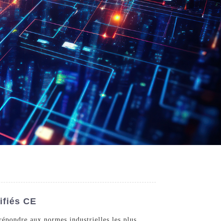
ifiés CE
 répondre aux normes industrielles les plus