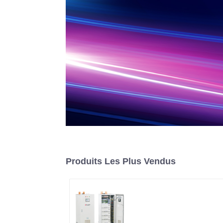
Produits Les Plus Vendus
Système d'alimentatio
CC IGBT