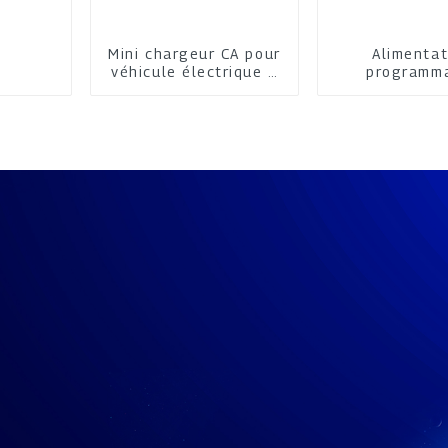
Mini chargeur CA pour
Alimentat
véhicule électrique à
programm
domicile