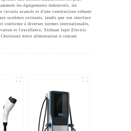
tamment les équipements industriels, les
de circuits avancés et d'une construction robuste
aux systèmes existants, tandis que son interface
ent conforme à diverses normes internationales,
vation et l'excellence, Sichuan Injet Electric
 Choisissez notre alimentation à courant