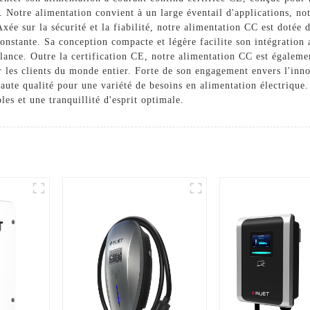
. Notre alimentation convient à un large éventail d'applications, no
Axée sur la sécurité et la fiabilité, notre alimentation CC est dotée 
constante. Sa conception compacte et légère facilite son intégration 
illance. Outre la certification CE, notre alimentation CC est égalem
r les clients du monde entier. Forte de son engagement envers l'inno
aute qualité pour une variété de besoins en alimentation électrique.
es et une tranquillité d'esprit optimale.