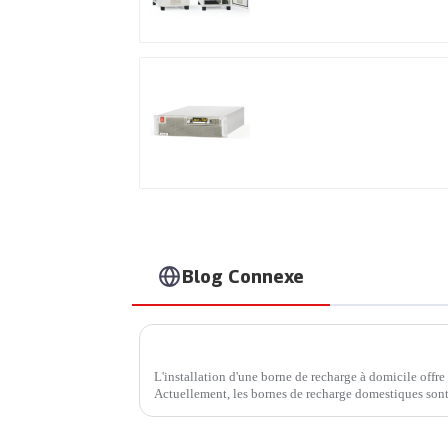
Alimentation CC
programmable à haut
rendement
Blog Connexe
L'installation d'une borne de recharge à domicile offre
Actuellement, les bornes de recharge domestiques sont
Profitez d'une recharge rapide à domicile. Avec…