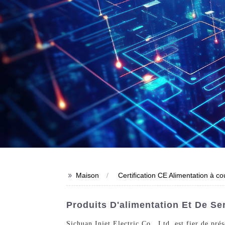
>>
Maison
Certification CE Alimentation à co
Produits D'alimentation Et De Se
Sichuan Injet Electric Co., Ltd. est fier de pr