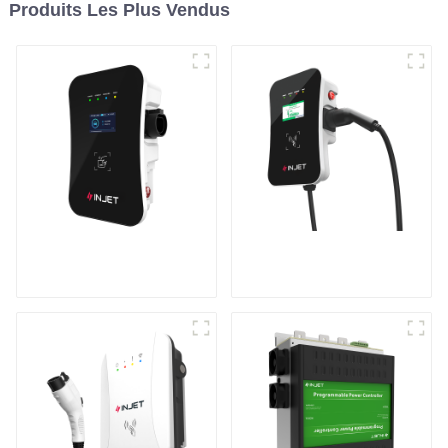
Produits Les Plus Vendus
Chargeur de véhicule
Recharge puissante
électrique intelligent
pour votre maison et
et astucieux
votre entreprise