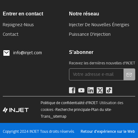
Entrer en contact
Notre réseau
Rejoignez-Nous
Injecter De Nouvelles Énergies
Contact
Puissance D'injection
S'abonner
info@injet.com
Recevez les dernières nouvelles d'INJET
Politique de confidentialité d'INJET
· Utilisation des
cookies -
Recherche principale
-
Plan du site
-
Trans_sitemap
Copyright 2024 INJET Tous droits réservés.
Retour d'expérience sur le Web