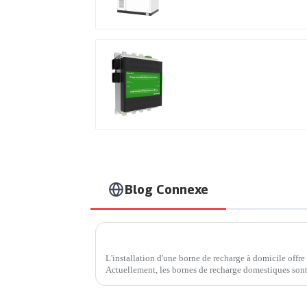
Produits brevetés
internationaux
Blog Connexe
L'installation d'une borne de recharge à domicile offre
Actuellement, les bornes de recharge domestiques sont
Profitez d'une recharge rapide à domicile. Avec…