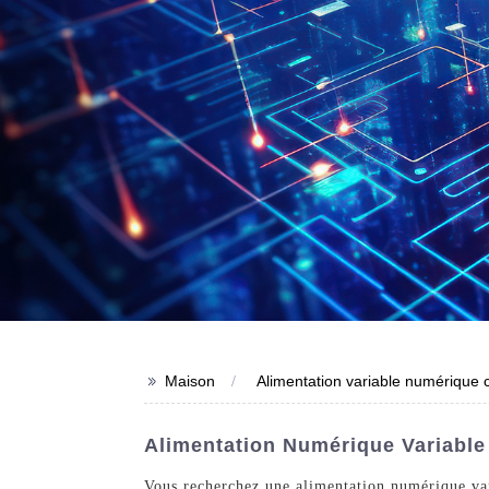
>>
Maison
Alimentation variable numérique 
Alimentation Numérique Variable 
Vous recherchez une alimentation numérique vari