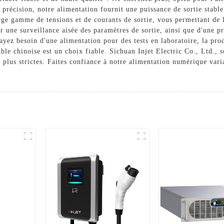
précision, notre alimentation fournit une puissance de sortie stable
arge gamme de tensions et de courants de sortie, vous permettant de l
une surveillance aisée des paramètres de sortie, ainsi que d'une pro
ayez besoin d'une alimentation pour des tests en laboratoire, la pro
ble chinoise est un choix fiable. Sichuan Injet Electric Co., Ltd., so
 plus strictes. Faites confiance à notre alimentation numérique var