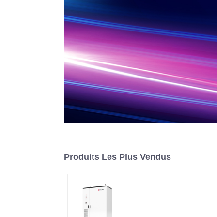
Produits Les Plus Vendus
Système de stockage
d'énergie en armoire