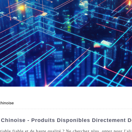
chinoise
Chinoise - Produits Disponibles Directement D
able fiable et de haute qualité ? Ne cherchez plus, optez pour l'a