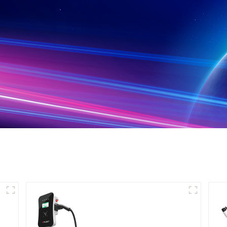
Recharge puissante
pour votre maison et
votre entreprise