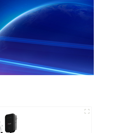
Le meilleur chargeur
secteur domestique,
idéal pour le marché et
les clients nord-