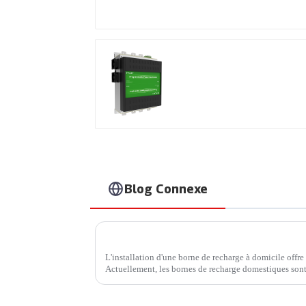
Produits brevetés
internationaux
Blog Connexe
L'installation d'une borne de recharge à domicile offre
Actuellement, les bornes de recharge domestiques sont
Profitez d'une recharge rapide à domicile. Avec…