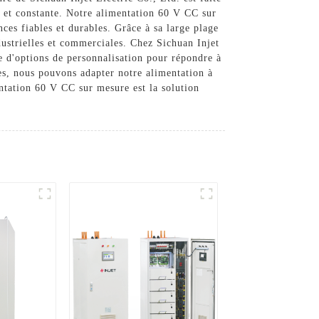
e et constante. Notre alimentation 60 V CC sur
ces fiables et durables. Grâce à sa large plage
ndustrielles et commerciales. Chez Sichuan Injet
 d'options de personnalisation pour répondre à
ues, nous pouvons adapter notre alimentation à
entation 60 V CC sur mesure est la solution