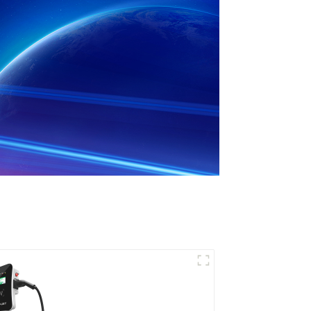
Recharge puissante
pour votre maison et
votre entreprise