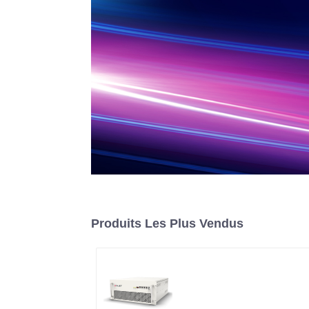
Produits Les Plus Vendus
Onduleur de stockage
d'énergie modulaire