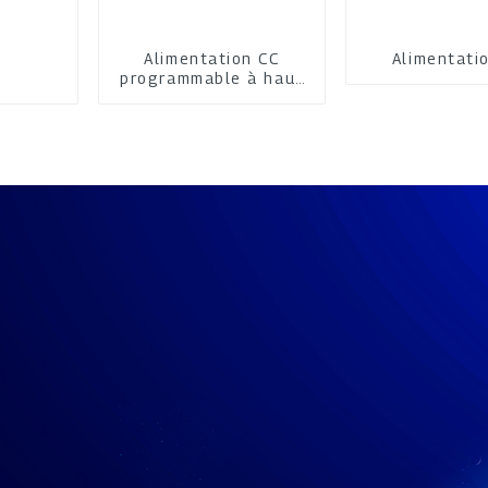
Alimentation CC
Alimentati
programmable à haut
rendement