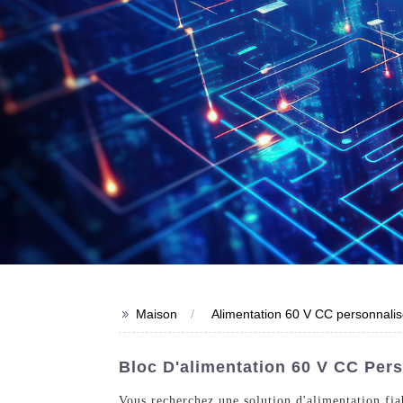
>>
Maison
Alimentation 60 V CC personnali
Bloc D'alimentation 60 V CC Pers
Vous recherchez une solution d'alimentation fia