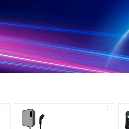
Mini chargeur CA pour
véhicule électrique