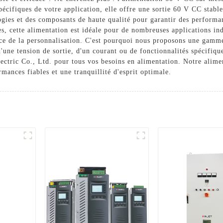
cifiques de votre application, elle offre une sortie 60 V CC stabl
ogies et des composants de haute qualité pour garantir des performan
ées, cette alimentation est idéale pour de nombreuses applications i
ce de la personnalisation. C'est pourquoi nous proposons une gamme
'une tension de sortie, d'un courant ou de fonctionnalités spécifiq
lectric Co., Ltd. pour tous vos besoins en alimentation. Notre alim
rmances fiables et une tranquillité d'esprit optimale.