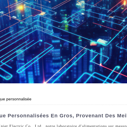
ique personnalisée
que Personnalisées En Gros, Provenant Des Mei
njet Electric Co., Ltd., notre laboratoire d'alimentations sur mesur