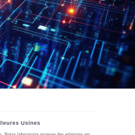
lleures Usines
e. Notre laboratoire propose des solutions sur