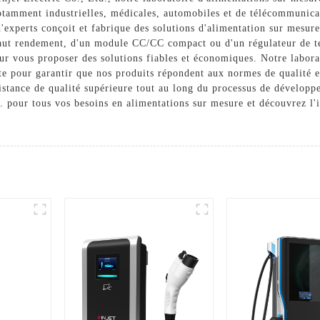
notamment industrielles, médicales, automobiles et de télécommunic
 d'experts conçoit et fabrique des solutions d'alimentation sur mesu
aut rendement, d'un module CC/CC compact ou d'un régulateur de te
ur vous proposer des solutions fiables et économiques. Notre labora
nte pour garantir que nos produits répondent aux normes de qualité e
sistance de qualité supérieure tout au long du processus de développ
. pour tous vos besoins en alimentations sur mesure et découvrez l'