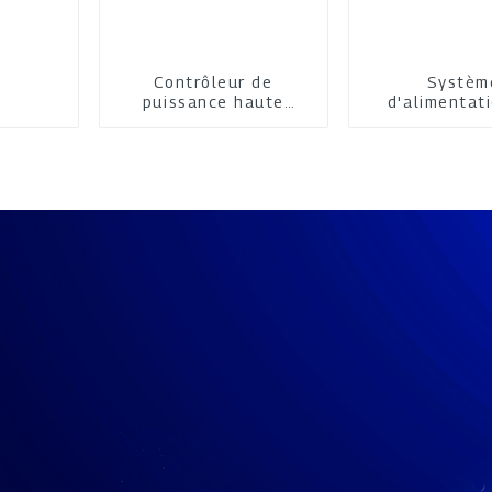
Contrôleur de
Systèm
puissance haute
d'alimentat
performance
IGBT