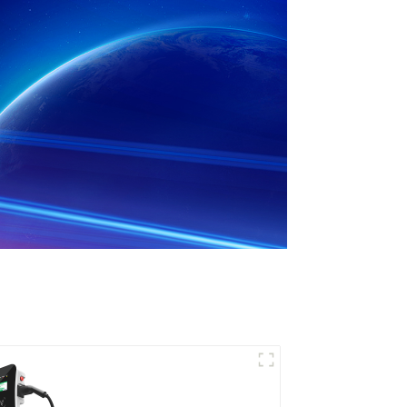
Recharge puissante
pour votre maison et