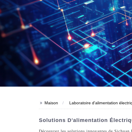
>>
Maison
Laboratoire d'alimentation électr
Solutions D'alimentation Électri
Découvrez les solutions innovantes de Sichuan I