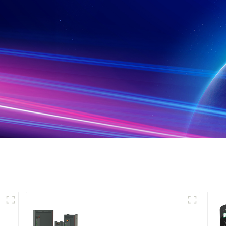
Contrôleur de
puissance triphasé