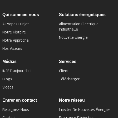
Qui sommes-nous
Solutions énergétiques
À Propos D'injet
Alimentation Électrique
Industrielle
Notre Histoire
Nouvelle Énergie
Notre Approche
Nos Valeurs
Médias
Services
INJET aujourd'hui
Client
Blogs
Télécharger
Vidéos
Entrer en contact
Notre réseau
Rejoignez-Nous
Injecter De Nouvelles Énergies
Contact
Puissance D'injection