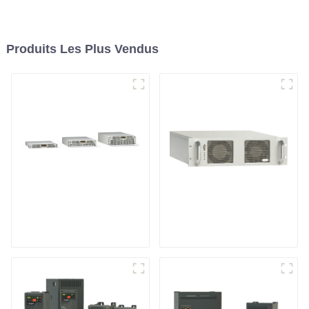
Produits Les Plus Vendus
Alimentation CC
Alimentation RF
programmable à
refroidissement par
air