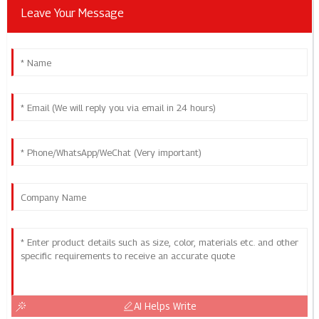
Leave Your Message
AI Helps Write