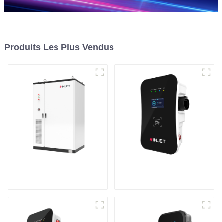
Produits Les Plus Vendus
Système de stockage
Chargeur de véhicule
d'énergie en armoire
électrique intelligent
et astucieux