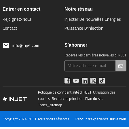
Entrer en contact
Notre réseau
Rejoignez-Nous
Injecter De Nouvelles Énergies
Contact
Puissance D'injection
S'abonner
info@injet.com
Recevez les dernières nouvelles d'INJET
Politique de confidentialité d'INJET
· Utilisation des
cookies -
Recherche principale
-
Plan du site
-
Trans_sitemap
Copyright 2024 INJET Tous droits réservés.
Retour d'expérience sur le Web