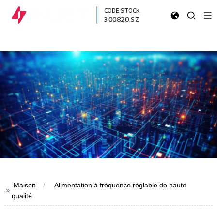
CODE STOCK
300820.SZ
Maison
Alimentation à fréquence réglable de haute
>>
qualité