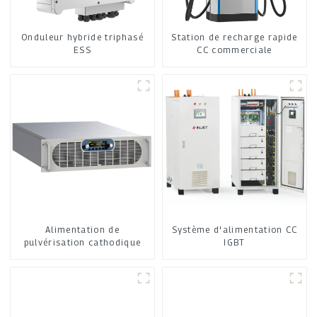
Onduleur hybride triphasé
Station de recharge rapide
ESS
CC commerciale
Alimentation de
Système d'alimentation CC
pulvérisation cathodique
IGBT