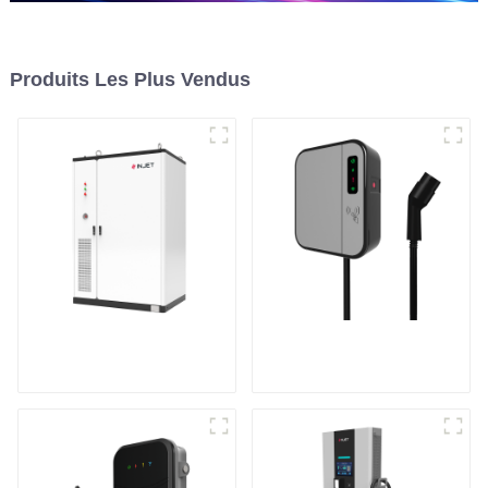
Produits Les Plus Vendus
Système de stockage
Mini chargeur CA
d'énergie en armoire
pour véhicule
électrique