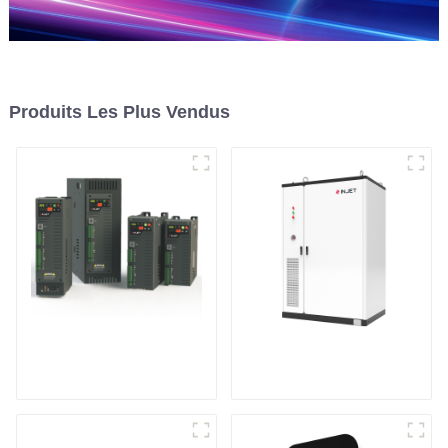
Produits Les Plus Vendus
Contrôleur de
Système de stockage
puissance
d'énergie en armoire
monophasé à usage
général