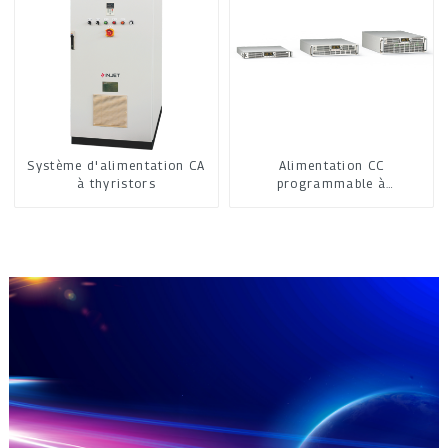
Système d'alimentation CA
Alimentation CC
à thyristors
programmable à
refroidissement par air