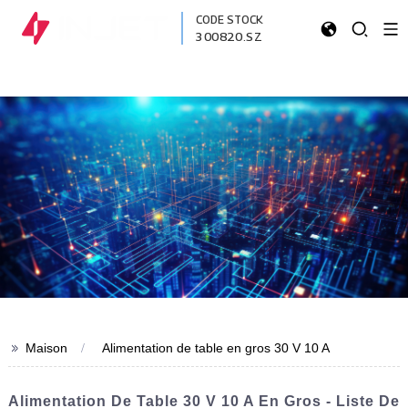
CODE STOCK
300820.SZ
>>
Maison
Alimentation de table en gros 30 V 10 A
Alimentation De Table 30 V 10 A En Gros - Liste De