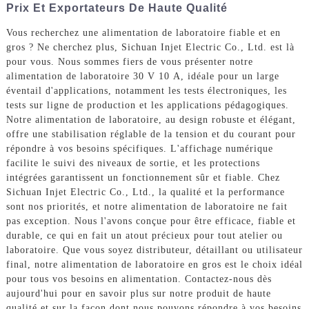
Prix Et Exportateurs De Haute Qualité
Vous recherchez une alimentation de laboratoire fiable et en
gros ? Ne cherchez plus, Sichuan Injet Electric Co., Ltd. est là
pour vous. Nous sommes fiers de vous présenter notre
alimentation de laboratoire 30 V 10 A, idéale pour un large
éventail d'applications, notamment les tests électroniques, les
tests sur ligne de production et les applications pédagogiques.
Notre alimentation de laboratoire, au design robuste et élégant,
offre une stabilisation réglable de la tension et du courant pour
répondre à vos besoins spécifiques. L'affichage numérique
facilite le suivi des niveaux de sortie, et les protections
intégrées garantissent un fonctionnement sûr et fiable. Chez
Sichuan Injet Electric Co., Ltd., la qualité et la performance
sont nos priorités, et notre alimentation de laboratoire ne fait
pas exception. Nous l'avons conçue pour être efficace, fiable et
durable, ce qui en fait un atout précieux pour tout atelier ou
laboratoire. Que vous soyez distributeur, détaillant ou utilisateur
final, notre alimentation de laboratoire en gros est le choix idéal
pour tous vos besoins en alimentation. Contactez-nous dès
aujourd'hui pour en savoir plus sur notre produit de haute
qualité et sur la façon dont nous pouvons répondre à vos besoins