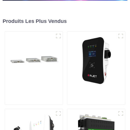
Produits Les Plus Vendus
Alimentation CC
Chargeur de véhicule
programmable à
électrique intelligent
refroidissement par
et astucieux
air