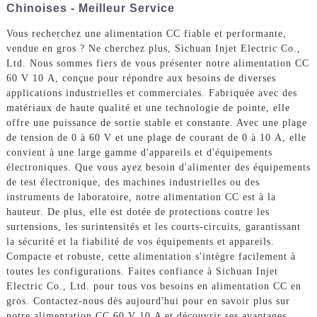
Chinoises - Meilleur Service
Vous recherchez une alimentation CC fiable et performante,
vendue en gros ? Ne cherchez plus, Sichuan Injet Electric Co.,
Ltd. Nous sommes fiers de vous présenter notre alimentation CC
60 V 10 A, conçue pour répondre aux besoins de diverses
applications industrielles et commerciales. Fabriquée avec des
matériaux de haute qualité et une technologie de pointe, elle
offre une puissance de sortie stable et constante. Avec une plage
de tension de 0 à 60 V et une plage de courant de 0 à 10 A, elle
convient à une large gamme d'appareils et d'équipements
électroniques. Que vous ayez besoin d'alimenter des équipements
de test électronique, des machines industrielles ou des
instruments de laboratoire, notre alimentation CC est à la
hauteur. De plus, elle est dotée de protections contre les
surtensions, les surintensités et les courts-circuits, garantissant
la sécurité et la fiabilité de vos équipements et appareils.
Compacte et robuste, cette alimentation s'intègre facilement à
toutes les configurations. Faites confiance à Sichuan Injet
Electric Co., Ltd. pour tous vos besoins en alimentation CC en
gros. Contactez-nous dès aujourd'hui pour en savoir plus sur
notre alimentation CC 60 V 10 A et découvrir ses avantages