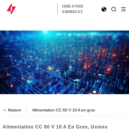
CODE STOCK
300820.SZ
>>
Maison
Alimentation CC 60 V 10 A en gros
Alimentation CC 60 V 10 A En Gros, Usines