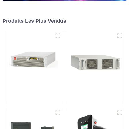
Produits Les Plus Vendus
Alimentation CC
Alimentation RF
programmable à haut
rendement