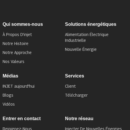
Qui sommes-nous
Solutions énergétiques
À Propos D'injet
Alimentation Électrique
Industrielle
Notre Histoire
Nouvelle Énergie
Notre Approche
Nos Valeurs
Médias
Services
INJET aujourd'hui
Client
Blogs
Télécharger
Vidéos
Entrer en contact
Notre réseau
Rejoignez-Nous
Injecter De Nouvelles Énergies