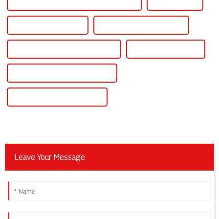
Contrôleur SCR pour radiateurs électriques
Contrôleur Scr
Contrôleur de puissance
Contrôleur solaire au lithium
Contrôleurs de puissance industriels
Contrôleur d'électricité
Contrôleur de puissance électrique
Contrôleur de tension continue
Leave Your Message