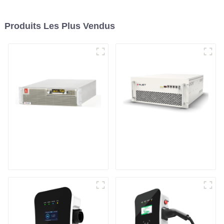
Produits Les Plus Vendus
Alimentation CC
Onduleur de
programmable à haut
stockage d'énergie
rendement
modulaire