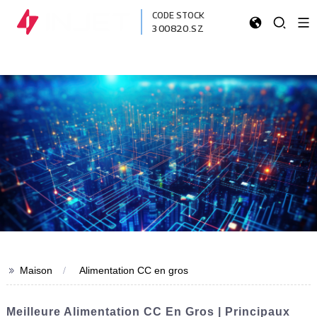
CODE STOCK
300820.SZ
>>
Maison
Alimentation CC en gros
Meilleure Alimentation CC En Gros | Principaux