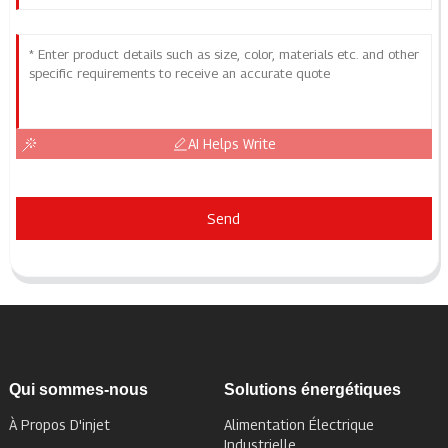
AI Helps Write
Send
Qui sommes-nous
Solutions énergétiques
À Propos D'injet
Alimentation Électrique
Industrielle