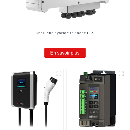
Onduleur hybride triphasé ESS
En savoir plus