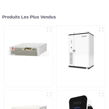
Produits Les Plus Vendus
Alimentation CC
Système de stockage
programmable à haut
d'énergie en armoire
rendement