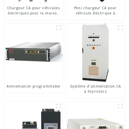
Chargeur CA pour véhicules
Mini chargeur CA pour
électriques pour la maison
véhicule électrique à
et les commerces
domicile
Alimentation programmable
Système d'alimentation CA
à thyristors