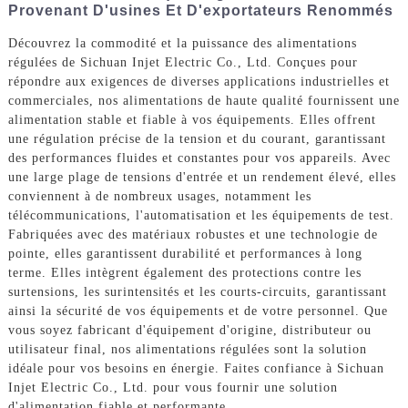
Provenant D'usines Et D'exportateurs Renommés
Découvrez la commodité et la puissance des alimentations
régulées de Sichuan Injet Electric Co., Ltd. Conçues pour
répondre aux exigences de diverses applications industrielles et
commerciales, nos alimentations de haute qualité fournissent une
alimentation stable et fiable à vos équipements. Elles offrent
une régulation précise de la tension et du courant, garantissant
des performances fluides et constantes pour vos appareils. Avec
une large plage de tensions d'entrée et un rendement élevé, elles
conviennent à de nombreux usages, notamment les
télécommunications, l'automatisation et les équipements de test.
Fabriquées avec des matériaux robustes et une technologie de
pointe, elles garantissent durabilité et performances à long
terme. Elles intègrent également des protections contre les
surtensions, les surintensités et les courts-circuits, garantissant
ainsi la sécurité de vos équipements et de votre personnel. Que
vous soyez fabricant d'équipement d'origine, distributeur ou
utilisateur final, nos alimentations régulées sont la solution
idéale pour vos besoins en énergie. Faites confiance à Sichuan
Injet Electric Co., Ltd. pour vous fournir une solution
d'alimentation fiable et performante.