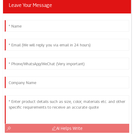
Leave Your Message
AI Helps Write