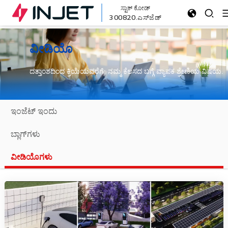
ಸ್ಟಾಕ್ ಕೋಡ್
300820.ಎಸ್‌ಜೆಡ್
ವೀಡಿಯೊ
ದತ್ತಾಂಶದಿಂದ ಕ್ರಿಯೆಯವರೆಗೆ: ನಮ್ಮ ಕೆಲಸದ ಬಗ್ಗೆ ವ್ಯಾಪಕ ಶ್ರೇಣಿಯ ವಿಷಯ.
ಇಂಜೆಟ್ ಇಂದು
ಬ್ಲಾಗ್‌ಗಳು
ವೀಡಿಯೊಗಳು