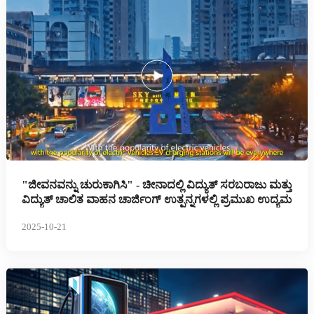
"ಜೀವನವನ್ನು ಚುರುಕಾಗಿಸಿ" - ಚೀನಾದಲ್ಲಿ ವಿದ್ಯುತ್ ಸರಬರಾಜು ಮತ್ತು
ವಿದ್ಯುತ್ ಚಾಲಿತ ವಾಹನ ಚಾರ್ಜಿಂಗ್ ಉತ್ಪನ್ನಗಳಲ್ಲಿ ಪ್ರಮುಖ ಉದ್ಯಮ
2025-10-21