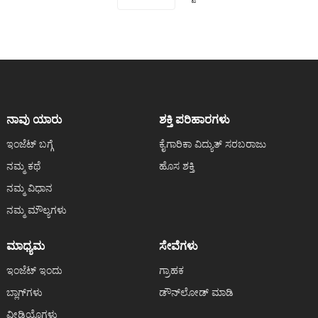
ನಾವು ಯಾರು
ಶಕ್ತಿ ಪರಿಹಾರಗಳು
ಇಂಜೆಟ್ ಬಗ್ಗೆ
ಕೈಗಾರಿಕಾ ವಿದ್ಯುತ್ ಸರಬರಾಜು
ನಮ್ಮ ಕಥೆ
ಹೊಸ ಶಕ್ತಿ
ನಮ್ಮ ವಿಧಾನ
ನಮ್ಮ ಮೌಲ್ಯಗಳು
ಮಾಧ್ಯಮ
ಸೇವೆಗಳು
ಇಂಜೆಟ್ ಇಂದು
ಗ್ರಾಹಕ
ಬ್ಲಾಗ್‌ಗಳು
ಡೌನ್‌ಲೋಡ್ ಮಾಡಿ
ವೀಡಿಯೊಗಳು