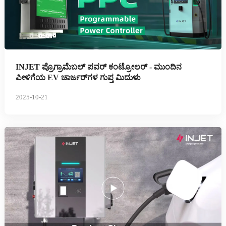
INJET ಪ್ರೊಗ್ರಾಮೆಬಲ್ ಪವರ್ ಕಂಟ್ರೋಲರ್ - ಮುಂದಿನ
ಪೀಳಿಗೆಯ EV ಚಾರ್ಜರ್‌ಗಳ ಗುಪ್ತ ಮಿದುಳು
2025-10-21