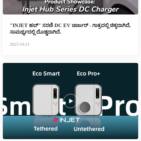
"INJET ಹಬ್" ಸರಣಿ DC EV ಚಾರ್ಜರ್ - ಗಾತ್ರದಲ್ಲಿ ಚಿಕ್ಕದಾಗಿದೆ,
ಸಾಮರ್ಥ್ಯದಲ್ಲಿ ದೊಡ್ಡದಾಗಿದೆ.
2025-10-21