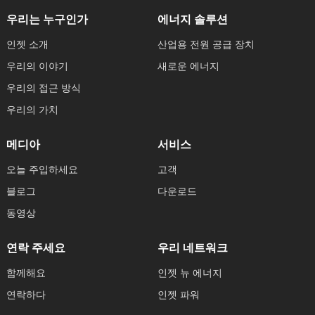
우리는 누구인가
에너지 솔루션
인젯 소개
산업용 전원 공급 장치
우리의 이야기
새로운 에너지
우리의 접근 방식
우리의 가치
메디아
서비스
오늘 주입하세요
고객
블로그
다운로드
동영상
연락 주세요
우리 네트워크
함께해요
인젯 뉴 에너지
연락하다
인젯 파워