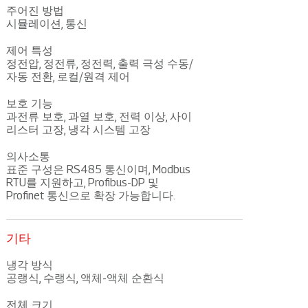
주어진 방법
시뮬레이션, 통신
제어 특성
정전압, 정전류, 정전력, 출력 극성 수동/
자동 전환, 로컬/원격 제어
보호 기능
과전류 보호, 과열 보호, 전력 ​​이상, 사이
리스터 고장, 냉각 시스템 고장
의사소통
표준 구성은 RS485 통신이며, Modbus
RTU를 지원하고, Profibus-DP 및
Profinet 통신으로 확장 가능합니다.
기타
냉각 방식
공랭식, 수랭식, 액체-액체 순환식
전체 크기