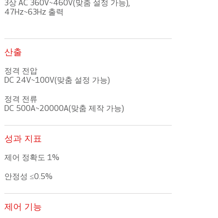
3상 AC 360V~460V(맞춤 설정 가능),
47Hz~63Hz 출력
산출
정격 전압
DC 24V~100V(맞춤 설정 가능)
정격 전류
DC 500A~20000A(맞춤 제작 가능)
성과 지표
제어 정확도 1%
안정성 ≤0.5%
제어 기능