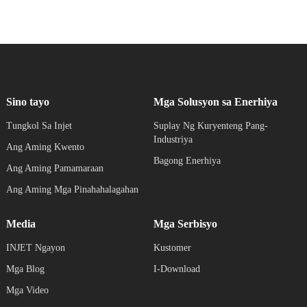
Sino tayo
Mga Solusyon sa Enerhiya
Tungkol Sa Injet
Suplay Ng Kuryenteng Pang-
Industriya
Ang Aming Kwento
Bagong Enerhiya
Ang Aming Pamamaraan
Ang Aming Mga Pinahahalagahan
Media
Mga Serbisyo
INJET Ngayon
Kustomer
Mga Blog
I-Download
Mga Video