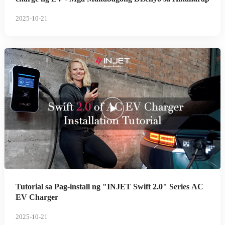
2025-10-21
Tutorial sa Pag-install ng "INJET Swift 2.0" Series AC
EV Charger
2025-10-21