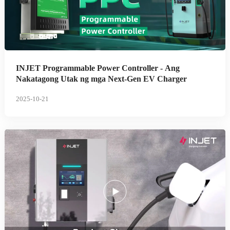
INJET Programmable Power Controller - Ang
Nakatagong Utak ng mga Next-Gen EV Charger
2025-10-21