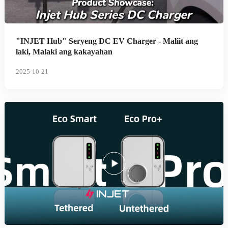
"INJET Hub" Seryeng DC EV Charger - Maliit ang
laki, Malaki ang kakayahan
2025-10-21