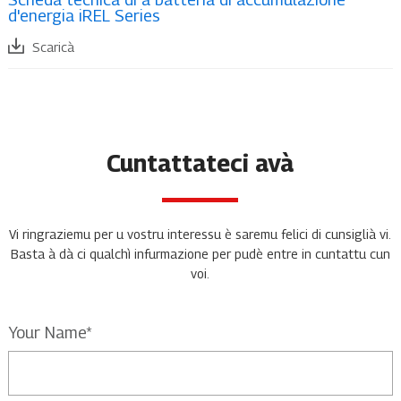
d'energia iREL Series
Scaricà
Cuntattateci avà
Vi ringraziemu per u vostru interessu è saremu felici di cunsiglià vi.
Basta à dà ci qualchì infurmazione per pudè entre in cuntattu cun
voi.
Your Name*