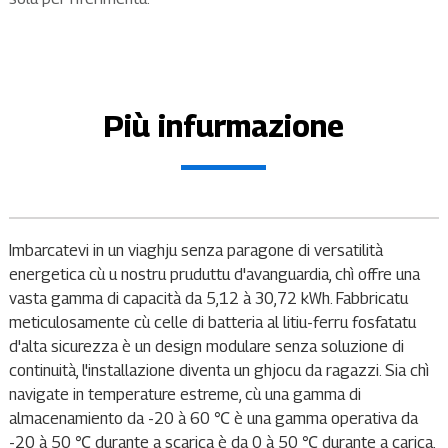
Più infurmazione
Imbarcatevi in ​​un viaghju senza paragone di versatilità
energetica cù u nostru pruduttu d'avanguardia, chì offre una
vasta gamma di capacità da 5,12 à 30,72 kWh. Fabbricatu
meticulosamente cù celle di batteria al litiu-ferru fosfatatu
d'alta sicurezza è un design modulare senza soluzione di
continuità, l'installazione diventa un ghjocu da ragazzi. Sia chì
navigate in temperature estreme, cù una gamma di
almacenamiento da -20 à 60 ℃ è una gamma operativa da
-20 à 50 ℃ durante a scarica è da 0 à 50 ℃ durante a carica,