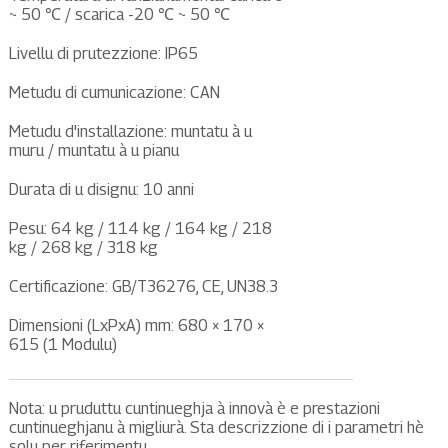
~ 50 ℃ / scarica -20 ℃ ~ 50 ℃
Livellu di prutezzione: IP65
Metudu di cumunicazione: CAN
Metudu d'installazione: muntatu à u
muru / muntatu à u pianu
Durata di u disignu: 10 anni
Pesu: 64 kg / 114 kg / 164 kg / 218
kg / 268 kg / 318 kg
Certificazione: GB/T36276, CE, UN38.3
Dimensioni (LxPxA) mm: 680 × 170 ×
615 (1 Modulu)
Nota: u pruduttu cuntinueghja à innovà è e prestazioni
cuntinueghjanu à migliurà. Sta descrizzione di i parametri hè
solu per riferimentu.