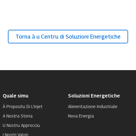
Torna à u Centru di Soluzioni Energetiche
Quale simu
Soluzioni Energetiche
À Propositu Di L'injet
Alimentazione Industriale
A Nostra Storia
Nova Energia
U Nostru Approcciu
I Nostri Valori