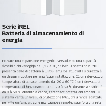
Serie iREL
Batteria di almacenamiento di
energia
Pruvate una espansione energetica versatile cù una capacità
flessibile chì varieghja da 5,12 à 30,72 kWh. U nostru pruduttu
presenta celle di batteria à u litiu-ferru fosfatu d'alta sicurezza è
un design mudulare per una facile installazione. Cù un intervallu di
temperatura di almacenamentu da -20 à 60 ℃ è un intervallu di
temperatura di funziunamentu da -20 à 50 ℃ durante a scarica è
da 0 à 50 ℃ durante a carica, garantisce prestazioni affidabili. U
sistema vanta un livellu di prutezzione IP65, chì u rende adattatu
per ville unifamiliari, zone muntagnose remote, isule fora di a rete