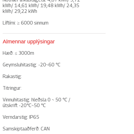
kWh/ 14,61 kWh/ 19,48 kWh/ 24,35
kWh/ 29,22 kWh
Líftími: ≥ 6000 sinnum
Almennar upplýsingar
Hæð: ≤ 3000m
Geymsluhitastig: -20~60 ℃
Rakastig:
Titringur:
Vinnuhitastig: hleðsla 0 ~ 50 ℃ /
útskrift -20℃~50 ℃
Verndarstig: IP65
Samskiptaaðferð: CAN