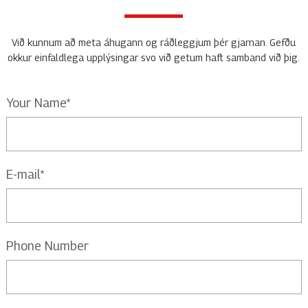
Við kunnum að meta áhugann og ráðleggjum þér gjarnan. Gefðu
okkur einfaldlega upplýsingar svo við getum haft samband við þig.
Your Name*
E-mail*
Phone Number