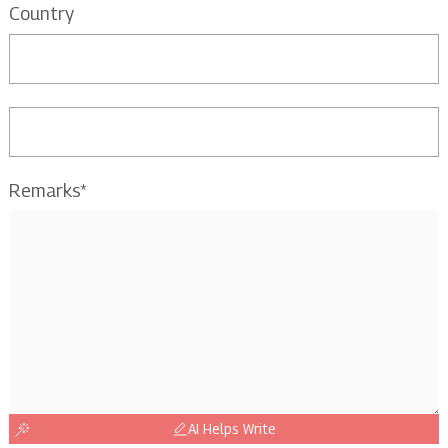
Country
Remarks*
AI Helps Write