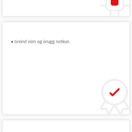
● Greind vörn og örugg notkun.