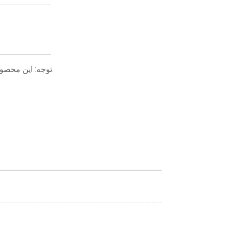
توجه: این محصول همچنان به نوآوری ادامه می‌دهد و عملکرد آن همچنان در حال بهبود است. این توضیحات پارامتر فقط برای مرجع است.