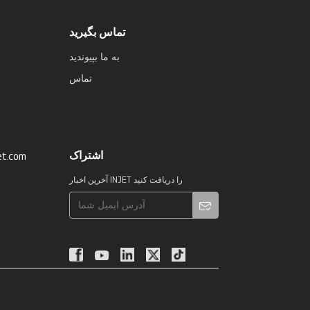
تماس بگیرید
به ما بپیوندید
تماس
اشتراک
et.com
آخرین اخبار INJET را دریافت کنید