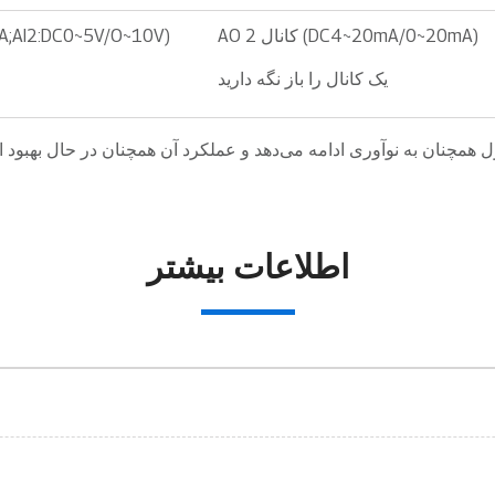
AO 2 کانال (DC4~20mA/0~20mA)
۲ کانال (2:DC0~5V/O~10V
یک کانال را باز نگه دارید
اطلاعات بیشتر