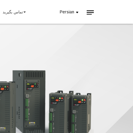
Persian
تماس بگیرید
اینجت امروز
منبع ت
وبلاگ‌ها
ویدیوها
به 