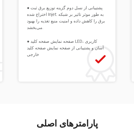
● پشتیبانی از نسل دوم گزینه توزیع برق ثبت
اختراع شده Injet. به طور موثر تاثیر بر شبکه
برق را کاهش داده و امنیت منبع تغذیه را بهبود
می‌بخشد.
● صفحه نمایش صفحه کلید LED، کاربری
آسان و پشتیبانی از صفحه نمایش صفحه کلید
خارجی
پارامترهای اصلی