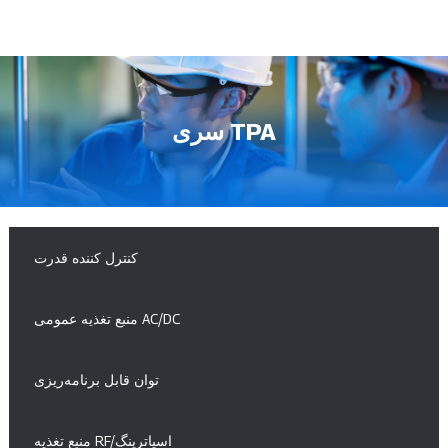
سری TPA
کنترل کننده قدرت
منبع تغذیه عمومی AC/DC
توان قابل برنامه‌ریزی
منبع تغذیه RF/اسپاترینگ