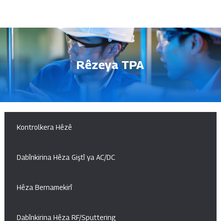
Rêzeya TPA
Kontrolkera Hêzê
Dabînkirina Hêza Giştî ya AC/DC
Hêza Bernamekirî
Dabînkirina Hêza RF/Sputtering