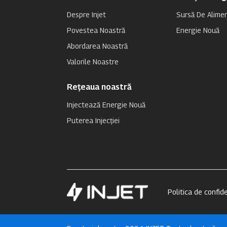
Despre Injet
Sursă De Alimen
Povestea Noastră
Energie Nouă
Abordarea Noastră
Valorile Noastre
Rețeaua noastră
Injectează Energie Nouă
Puterea Injecției
Politica de confid