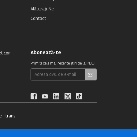
Alăturaţi-Ne
Contact
Abonează-te
et.com
Primiți cele mai recente știri de la INJET
te_trans