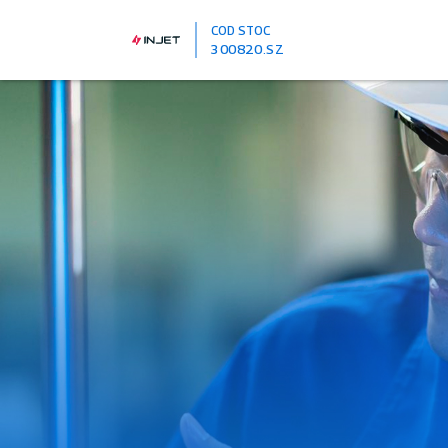
COD STOC
300820.SZ