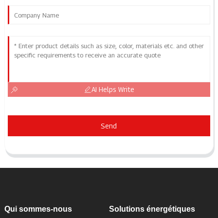
AI Helps Write
Send
Qui sommes-nous
Solutions énergétiques