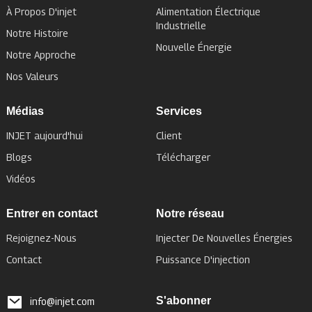
À Propos D'injet
Alimentation Électrique
Industrielle
Notre Histoire
Nouvelle Énergie
Notre Approche
Nos Valeurs
Médias
Services
INJET aujourd'hui
Client
Blogs
Télécharger
Vidéos
Entrer en contact
Notre réseau
Rejoignez-Nous
Injecter De Nouvelles Énergies
Contact
Puissance D'injection
S'abonner
info@injet.com