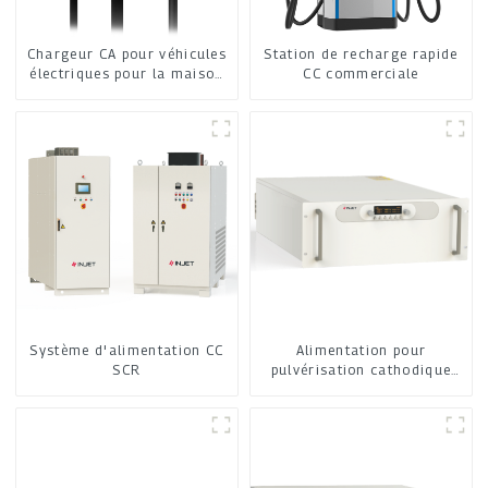
Chargeur CA pour véhicules
Station de recharge rapide
électriques pour la maison
CC commerciale
et les commerces
Système d'alimentation CC
Alimentation pour
SCR
pulvérisation cathodique
moyenne fréquence